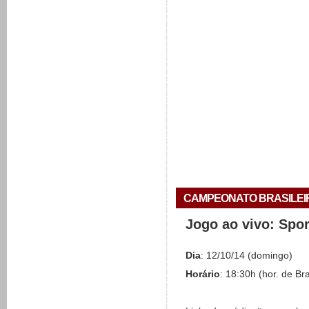
CAMPEONATO BRASILEIRO 
Jogo ao vivo: Spo
Dia
: 12/10/14 (domingo)
Horário
: 18:30h (hor. de Bra