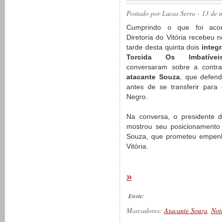
Postado por
Lucas Serra
- 13 de 
Cumprindo o que foi aco
Diretoria do Vitória recebeu n
tarde desta quinta dois
integ
Torcida Os Imbatívei
conversaram sobre a contra
atacante Souza
, que defend
antes de se transferir para
Negro.
Na conversa, o presidente da
mostrou seu posicionamento 
Souza, que prometeu empenho
Vitória.
»
Envie:
Marcadores:
Atacante Souza
,
Not