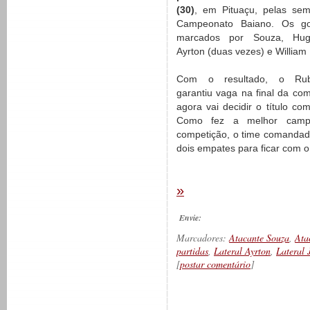
(30)
, em Pituaçu, pelas semi
Campeonato Baiano. Os go
marcados por Souza, Hug
Ayrton (duas vezes) e William
Com o resultado, o Rub
garantiu vaga na final da co
agora vai decidir o título co
Como fez a melhor camp
competição, o time comandad
dois empates para ficar com o
»
Envie:
Marcadores:
Atacante Souza
,
Ata
partidas
,
Lateral Ayrton
,
Lateral 
[
postar comentário
]
__________