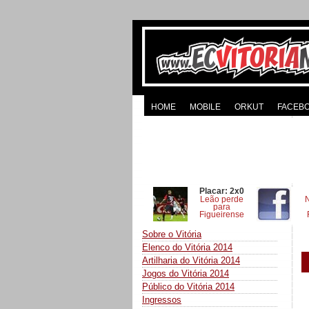
HOME
MOBILE
ORKUT
FACEB
Placar: 2x0
Leão perde
para
Figueirense
Sobre o Vitória
Elenco do Vitória 2014
Artilharia do Vitória 2014
Jogos do Vitória 2014
Público do Vitória 2014
Ingressos