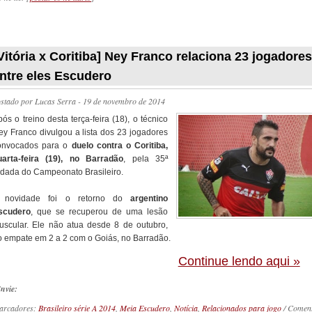
_________
Vitória x Coritiba] Ney Franco relaciona 23 jogadores
ntre eles Escudero
ostado por
Lucas Serra
- 19 de novembro de 2014
ós o treino desta terça-feira (18), o técnico
ey Franco divulgou a lista dos 23 jogadores
onvocados para o
duelo contra o Coritiba,
uarta-feira (19), no Barradão
, pela 35ª
odada do Campeonato Brasileiro.
 novidade foi o retorno do
argentino
scudero
, que se recuperou de uma lesão
uscular. Ele não atua desde 8 de outubro,
o empate em 2 a 2 com o Goiás, no Barradão.
Continue lendo aqui »
nvie:
arcadores:
Brasileiro série A 2014
,
Meia Escudero
,
Notícia
,
Relacionados para jogo
/ Comen