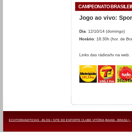
CAMPEONATO BRASILEIRO 
Jogo ao vivo: Spo
Dia
: 12/10/14 (domingo)
Horário
: 18:30h (hor. de Bra
Links das rádios/tv na web:
ECVITORIANOTICIAS - BLOG / SITE DO ESPORTE CLUBE VITÓRIA (BAHIA - BRASIL) -