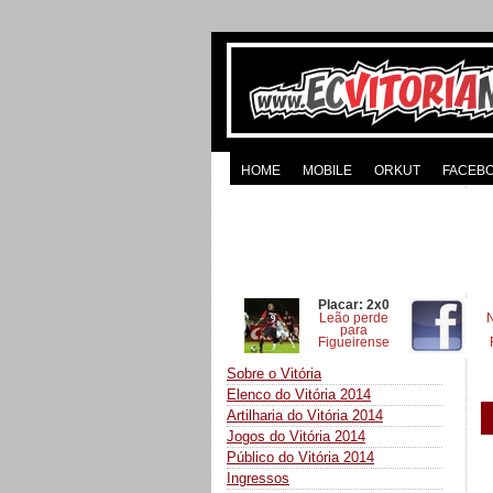
HOME
MOBILE
ORKUT
FACEB
Placar: 2x0
Leão perde
para
Figueirense
Sobre o Vitória
Elenco do Vitória 2014
Artilharia do Vitória 2014
Jogos do Vitória 2014
Público do Vitória 2014
Ingressos