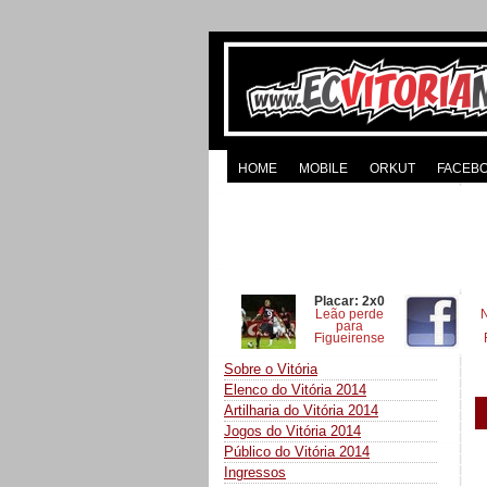
HOME
MOBILE
ORKUT
FACEB
Placar: 2x0
Leão perde
para
Figueirense
Sobre o Vitória
Elenco do Vitória 2014
Artilharia do Vitória 2014
Jogos do Vitória 2014
Público do Vitória 2014
Ingressos