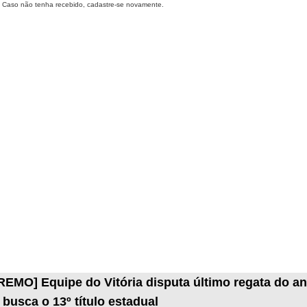
Caso não tenha recebido, cadastre-se novamente.
REMO] Equipe do Vitória disputa último regata do a
 busca o 13º título estadual