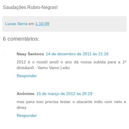
Saudações Rubro-Negras!
Lucas Serra
em
1.10.09
6 comentários:
Naay Santoos
14 de dezembro de 2011 às 21:16
2012 é o noss0 ano0 o ano dá nossa subida para a 1ª
divisãao0 . Vamo Vamo Leão
Responder
Anônimo
15 de março de 2012 às 20:29
mas para isso precisa testar o atacante indio com neto e
diney
Responder