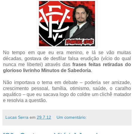
No tempo em que eu era menino, e lá se vão muitas
décadas, gostava de desfilar falsa erudição (vício do qual
nunca me libertei) através das
frases feitas retiradas do
glorioso livrinho Minutos de Sabedoria
.
Não importava o tema em debate – poderia ser amizade,
crescimento pessoal, família, otimismo, saúde, o caralho
aquático – que eu sacava logo do coldre um clichê matador
e resolvia a questão.
Lucas Serra
em
29.7.12
Um comentário: