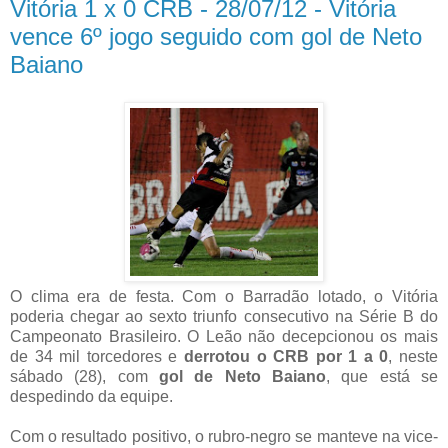
Vitória 1 x 0 CRB - 28/07/12 - Vitória
vence 6º jogo seguido com gol de Neto
Baiano
O clima era de festa. Com o Barradão lotado, o Vitória
poderia chegar ao sexto triunfo consecutivo na Série B do
Campeonato Brasileiro. O Leão não decepcionou os mais
de 34 mil torcedores e
derrotou o CRB por 1 a 0
, neste
sábado (28), com
gol de Neto Baiano
, que está se
despedindo da equipe.
Com o resultado positivo, o rubro-negro se manteve na vice-