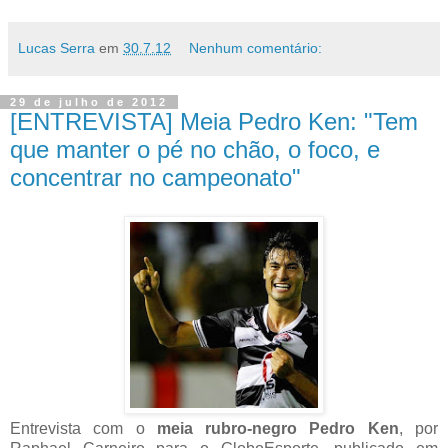
Lucas Serra
em
30.7.12
Nenhum comentário:
29 de julho de 2012
[ENTREVISTA] Meia Pedro Ken: "Tem
que manter o pé no chão, o foco, e
concentrar no campeonato"
Entrevista com o
meia rubro-negro Pedro Ken
, por