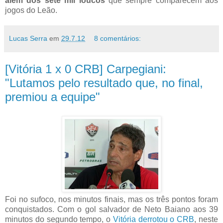
além dos sete mil loucos
que sempre comparecem aos
jogos do Leão.
Lucas Serra
em
29.7.12
8 comentários:
[Vitória 1 x 0 CRB] Carpegiani:
"Lutamos pelo resultado que, no final,
premiou a equipe"
Foi no sufoco, nos minutos finais, mas os três pontos foram
conquistados. Com o gol salvador de Neto Baiano aos 39
minutos do segundo tempo, o
Vitória derrotou o CRB
, neste