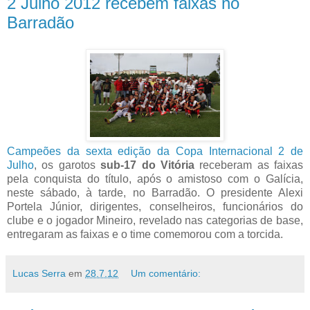
2 Julho 2012 recebem faixas no
Barradão
Campeões da sexta edição da Copa Internacional 2 de
Julho
, os garotos
sub-17 do Vitória
receberam as faixas
pela conquista do título, após o amistoso com o Galícia,
neste sábado, à tarde, no Barradão. O presidente Alexi
Portela Júnior, dirigentes, conselheiros, funcionários do
clube e o jogador Mineiro, revelado nas categorias de base,
entregaram as faixas e o time comemorou com a torcida.
Lucas Serra
em
28.7.12
Um comentário: