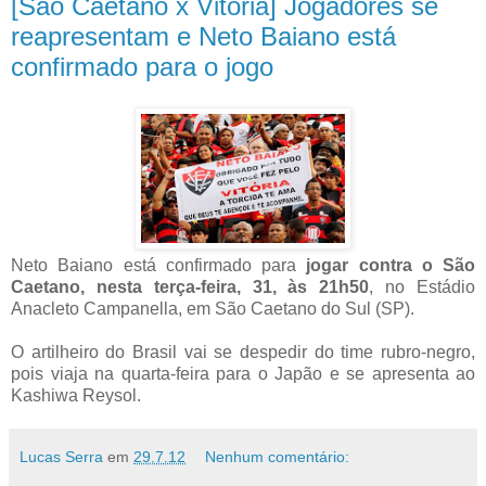
[São Caetano x Vitória] Jogadores se
reapresentam e Neto Baiano está
confirmado para o jogo
Neto Baiano está confirmado para
jogar contra o São
Caetano, nesta terça-feira, 31, às 21h50
, no Estádio
Anacleto Campanella, em São Caetano do Sul (SP).
O artilheiro do Brasil vai se despedir do time rubro-negro,
pois viaja na quarta-feira para o Japão e se apresenta ao
Kashiwa Reysol.
Lucas Serra
em
29.7.12
Nenhum comentário: