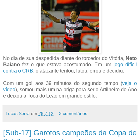
No dia de sua despedida diante do torcedor do Vitória,
Neto
Baiano
fez o que estava acostumado. Em um
jogo difícil
contra o CRB
, o atacante tentou, lutou, errou e decidiu.
Com um gol aos 39 minutos do segundo tempo (
veja o
vídeo
), somou mais um na briga para ser o Artilheiro do Ano
e deixou a Toca do Leão em grande estilo.
Lucas Serra
em
28.7.12
3 comentários:
[Sub-17] Garotos campeões da Copa de