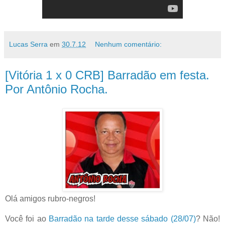
Lucas Serra
em
30.7.12
Nenhum comentário:
[Vitória 1 x 0 CRB] Barradão em festa.
Por Antônio Rocha.
Olá amigos rubro-negros!
Você foi ao
Barradão na tarde desse sábado (28/07)
? Não!