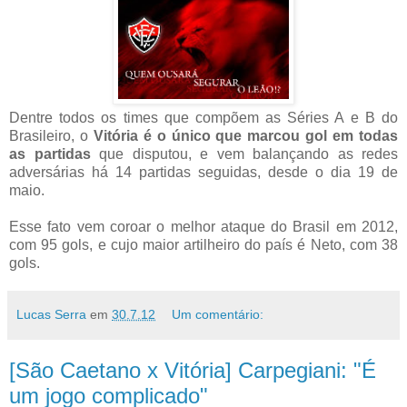
Dentre todos os times que compõem as Séries A e B do
Brasileiro, o
Vitória é o único que marcou gol em todas
as partidas
que disputou, e vem balançando as redes
adversárias há 14 partidas seguidas, desde o dia 19 de
maio.
Esse fato vem coroar o melhor ataque do Brasil em 2012,
com 95 gols, e cujo maior artilheiro do país é Neto, com 38
gols.
Lucas Serra
em
30.7.12
Um comentário:
[São Caetano x Vitória] Carpegiani: "É
um jogo complicado"