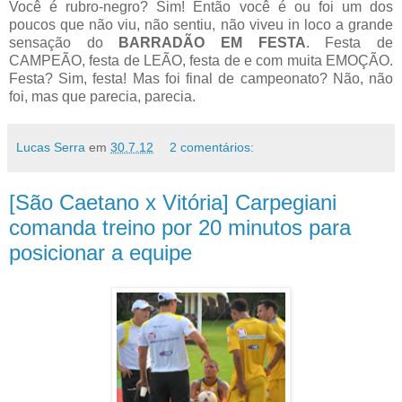
Você é rubro-negro? Sim! Então você é ou foi um dos
poucos que não viu, não sentiu, não viveu in loco a grande
sensação do
BARRADÃO EM FESTA
. Festa de
CAMPEÃO, festa de LEÃO, festa de e com muita EMOÇÃO.
Festa? Sim, festa! Mas foi final de campeonato? Não, não
foi, mas que parecia, parecia.
Lucas Serra
em
30.7.12
2 comentários:
[São Caetano x Vitória] Carpegiani
comanda treino por 20 minutos para
posicionar a equipe