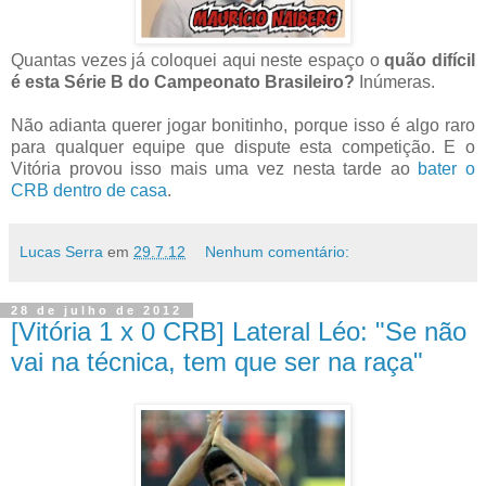
Quantas vezes já coloquei aqui neste espaço o
quão difícil
é esta Série B do Campeonato Brasileiro?
Inúmeras.
Não adianta querer jogar bonitinho, porque isso é algo raro
para qualquer equipe que dispute esta competição. E o
Vitória provou isso mais uma vez nesta tarde ao
bater o
CRB dentro de casa
.
Lucas Serra
em
29.7.12
Nenhum comentário:
28 de julho de 2012
[Vitória 1 x 0 CRB] Lateral Léo: "Se não
vai na técnica, tem que ser na raça"