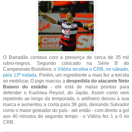
O Barradão contava com a presença de cerca de 35 mil
rubro-negros. Segundo colocado na Série B do
Campeonato Brasileiro, o
Vitória recebia o CRB, no sábado,
pela 13ª rodada
. Porém, um ingrediente a mais fez a torcida
se mobilizar. O jogo marcou a
despedida do atacante Neto
Baiano do estádio
- ele está de malas prontas para
defender o Kashiwa Reysol, do Japão. Assim como vem
repetindo ao longo da temporada, o artilheiro deixou a sua
marca e aumentou a conta para 38 gols, deixando Salvador
como o maior goleador do país - até então - com direito a gol
aos 40 minutos do segundo tempo - o Vitória fez 1 a 0 no
CRB.