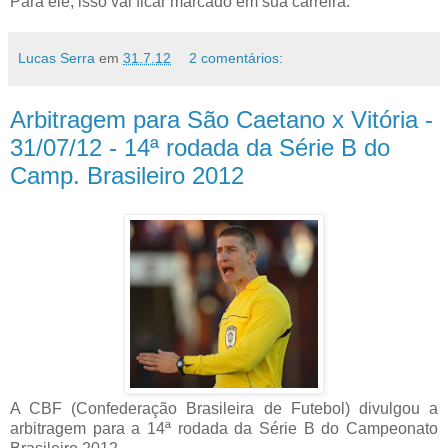
Para ele, isso vai ficar marcado em sua carreira.
Lucas Serra
em
31.7.12
2 comentários:
Arbitragem para São Caetano x Vitória -
31/07/12 - 14ª rodada da Série B do
Camp. Brasileiro 2012
A CBF (Confederação Brasileira de Futebol) divulgou a
arbitragem para a 14ª rodada da Série B do Campeonato