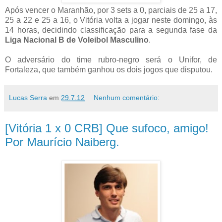
Após vencer o Maranhão, por 3 sets a 0, parciais de 25 a 17,
25 a 22 e 25 a 16, o Vitória volta a jogar neste domingo, às
14 horas, decidindo classificação para a segunda fase da
Liga Nacional B de Voleibol Masculino
.
O adversário do time rubro-negro será o Unifor, de
Fortaleza, que também ganhou os dois jogos que disputou.
Lucas Serra
em
29.7.12
Nenhum comentário:
[Vitória 1 x 0 CRB] Que sufoco, amigo!
Por Maurício Naiberg.