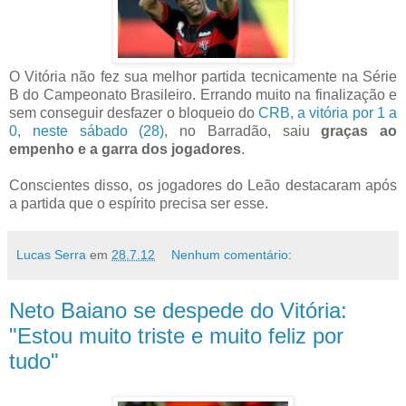
O Vitória não fez sua melhor partida tecnicamente na Série
B do Campeonato Brasileiro. Errando muito na finalização e
sem conseguir desfazer o bloqueio do
CRB, a vitória por 1 a
0, neste sábado (28)
, no Barradão, saiu
graças ao
empenho e a garra dos jogadores
.
Conscientes disso, os jogadores do Leão destacaram após
a partida que o espírito precisa ser esse.
Lucas Serra
em
28.7.12
Nenhum comentário:
Neto Baiano se despede do Vitória:
"Estou muito triste e muito feliz por
tudo"