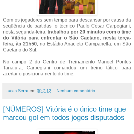
Com os jogadores sem tempo para descansar por causa da
seqüência de partidas, o técnico Paulo César Carpegiani,
nesta segunda-feira,
trabalhou por 20 minutos com o time
do Vitória para enfrentar o São Caetano, nesta terça-
feira, às 21h50
, no Estádio Anacleto Campanella, em São
Caetano do Sul.
No campo 2 do Centro de Treinamento Manoel Pontes
Tanajura, Carpegiani comandou um treino tático para
acertar o posicionamento do time.
Lucas Serra
em
30.7.12
Nenhum comentário:
[NÚMEROS] Vitória é o único time que
marcou gol em todos jogos disputados