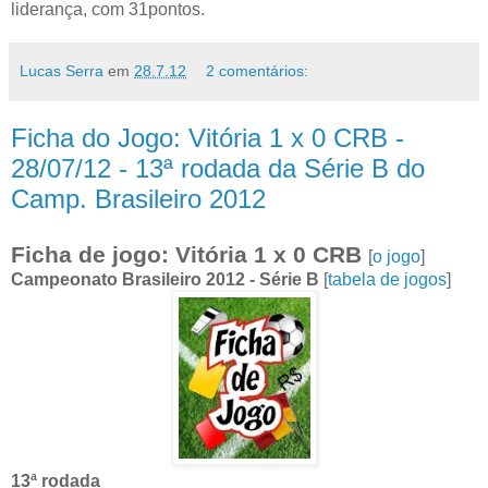
liderança, com 31pontos.
Lucas Serra
em
28.7.12
2 comentários:
Ficha do Jogo: Vitória 1 x 0 CRB -
28/07/12 - 13ª rodada da Série B do
Camp. Brasileiro 2012
Ficha de jogo: Vitória 1 x 0 CRB
[
o jogo
]
Campeonato Brasileiro 2012 - Série B
[
tabela de jogos
]
13ª rodada