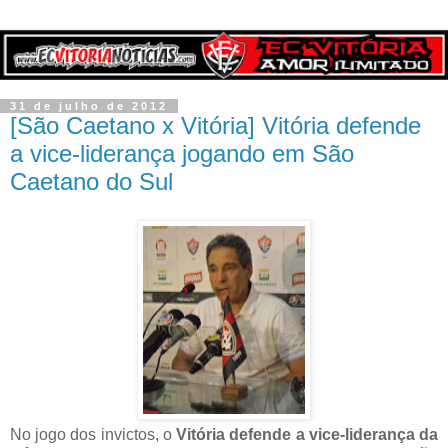
31 de julho de 2012
[São Caetano x Vitória] Vitória defende
a vice-liderança jogando em São
Caetano do Sul
No jogo dos invictos, o
Vitória defende a vice-liderança da