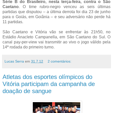
Série B do Brasileiro, nesta terça-feira, contra o São
Caetano
. O time rubro-negro venceu as seis últimas
partidas que disputou – a última derrota foi dia 23 de junho
para o Goiás, em Goiânia – e seu adversário não perde há
11 partidas.
São Caetano e Vitória vão se enfrentar às 21h50, no
Estádio Anacleto Campanella, em São Caetano do Sul. O
canal pay-per-view vai transmitir ao vivo o jogo válido pela
14ª rodada do primeiro turno.
Lucas Serra
em
31.7.12
2 comentários:
Atletas dos esportes olímpicos do
Vitória participam da campanha de
doação de sangue