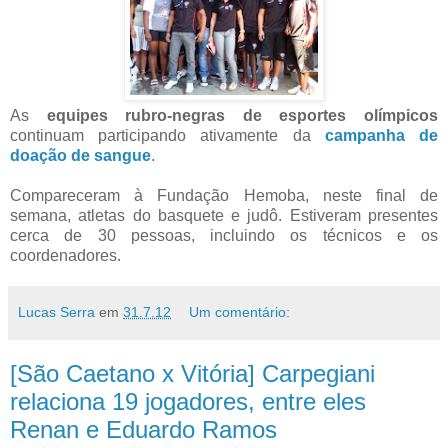
As
equipes rubro-negras de esportes olímpicos
continuam participando ativamente da
campanha de
doação de sangue
.
Compareceram à Fundação Hemoba, neste final de
semana, atletas do basquete e judô. Estiveram presentes
cerca de 30 pessoas, incluindo os técnicos e os
coordenadores.
Lucas Serra
em
31.7.12
Um comentário:
[São Caetano x Vitória] Carpegiani
relaciona 19 jogadores, entre eles
Renan e Eduardo Ramos