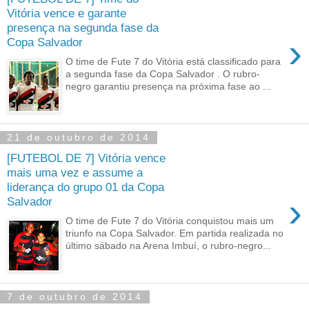
Vitória vence e garante
presença na segunda fase da
›
Copa Salvador
O time de Fute 7 do Vitória está classificado para
a segunda fase da Copa Salvador . O rubro-
negro garantiu presença na próxima fase ao ...
21 de outubro de 2014
[FUTEBOL DE 7] Vitória vence
mais uma vez e assume a
liderança do grupo 01 da Copa
›
Salvador
O time de Fute 7 do Vitória conquistou mais um
triunfo na Copa Salvador. Em partida realizada no
último sábado na Arena Imbuí, o rubro-negro...
7 de outubro de 2014