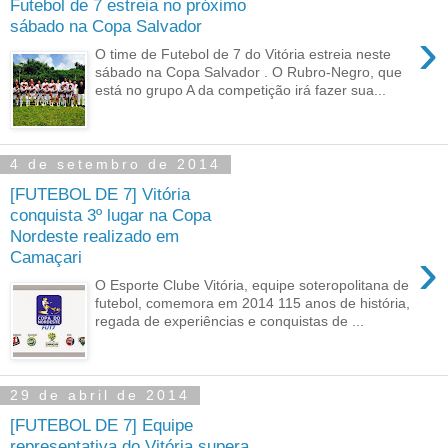
Futebol de 7 estreia no próximo
sábado na Copa Salvador
›
O time de Futebol de 7 do Vitória estreia neste
sábado na Copa Salvador . O Rubro-Negro, que
está no grupo A da competição irá fazer sua...
4 de setembro de 2014
[FUTEBOL DE 7] Vitória
conquista 3º lugar na Copa
Nordeste realizado em
›
Camaçari
O Esporte Clube Vitória, equipe soteropolitana de
futebol, comemora em 2014 115 anos de história,
regada de experiências e conquistas de ...
29 de abril de 2014
[FUTEBOL DE 7] Equipe
representativa do Vitória supera