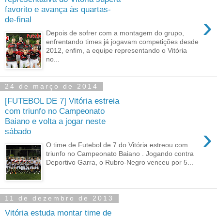
favorito e avança às quartas-
›
de-final
Depois de sofrer com a montagem do grupo,
enfrentando times já jogavam competições desde
2012, enfim, a equipe representando o Vitória
no...
24 de março de 2014
[FUTEBOL DE 7] Vitória estreia
com triunfo no Campeonato
Baiano e volta a jogar neste
›
sábado
O time de Futebol de 7 do Vitória estreou com
triunfo no Campeonato Baiano . Jogando contra
Deportivo Garra, o Rubro-Negro venceu por 5...
11 de dezembro de 2013
Vitória estuda montar time de