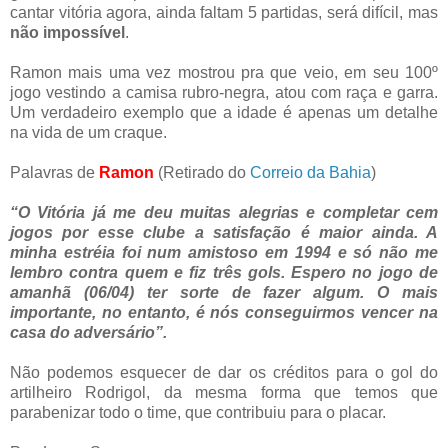
cantar vitória agora, ainda faltam 5 partidas, será difícil, mas
não impossível
.
Ramon mais uma vez mostrou pra que veio, em seu 100º
jogo vestindo a camisa rubro-negra, atou com raça e garra.
Um verdadeiro exemplo que a idade é apenas um detalhe
na vida de um craque.
Palavras de
Ramon
(Retirado do
Correio da Bahia
)
“O Vitória já me deu muitas alegrias e completar cem
jogos por esse clube a satisfação é maior ainda. A
minha estréia foi num amistoso em 1994 e só não me
lembro contra quem e fiz três gols. Espero no jogo de
amanhã (06/04) ter sorte de fazer algum. O mais
importante, no entanto, é nós conseguirmos vencer na
casa do adversário”.
Não podemos esquecer de dar os créditos para o gol do
artilheiro Rodrigol, da mesma forma que temos que
parabenizar todo o time, que contribuiu para o placar.