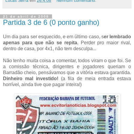
Lucas Serra
em
26.4.08
Nenhum comentário:
21 de abril de 2008
Partida 3 de 6 (0 ponto ganho)
Um dia para ser esquecido, e em último caso, s
er lembrado
apenas para que não se repita
. Perder pro maior rival,
dentro de casa, por 4x1, não tem desculpa...
Não tenho muita coisa a comentar, todos viram o que foi. Se
a comissão técnica, dirigentes e jogadores queriam o
Barradão cheio, pensávamos que a vitória estava garantida.
Dinheiro mal investido!
(a fila de meia entrada estava
horrível, ainda tive que pagar inteira!)