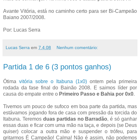
Avante Vitória, está no caminho certo para ser Bi-Campeão
Baiano 2007/2008.
Por: Lucas Serra
Lucas Serra
em
7.4.08
Nenhum comentário:
Partida 1 de 6 (3 pontos ganhos)
Ótima
vitória sobre o Itabuna (1x0)
ontem pela primeira
rodada da fase final do Bainão 2008. E saimos líder por
causa do empate entre o
Primeiro Passo e Bahia por 0x0
.
Tivemos um pouco de sufoco em boa parte da partida, mas
estávamos jogando fora de casa com pressão da torcida do
Itabuna. Teremos
duas partidas no Barradão
, é só ganhar
essas duas e ficar com uma mão na taça, e depois (se Deus
quiser) colocar a outra mão e suspender o trófeu, para
gritarmos É Campeão! Calma! Não é assim, não podemos