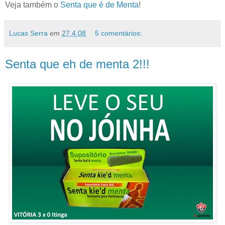
Veja também o
Senta que é de Menta
!
Lucas Serra
em
27.4.08
5 comentários:
Senta que eh de menta 2!!!