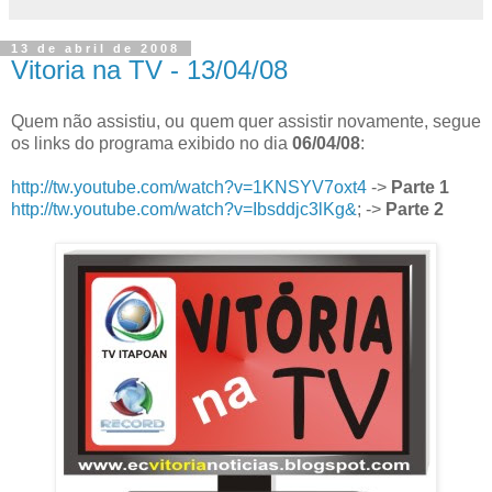
13 de abril de 2008
Vitoria na TV - 13/04/08
Quem não assistiu, ou quem quer assistir novamente, segue
os links do programa exibido no dia
06/04/08
:
http://tw.youtube.com/watch?v=1KNSYV7oxt4
->
Parte 1
http://tw.youtube.com/watch?v=Ibsddjc3lKg&
; ->
Parte 2