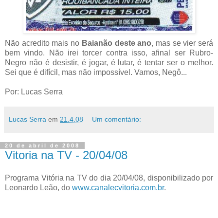
Não acredito mais no
Baianão deste ano
, mas se vier será
bem vindo. Não irei torcer contra isso, afinal ser Rubro-
Negro não é desistir, é jogar, é lutar, é tentar ser o melhor.
Sei que é difícil, mas não impossível. Vamos, Negô...
Por: Lucas Serra
Lucas Serra
em
21.4.08
Um comentário:
20 de abril de 2008
Vitoria na TV - 20/04/08
Programa Vitória na TV do dia 20/04/08, disponibilizado por
Leonardo Leão, do
www.canalecvitoria.com.br
.