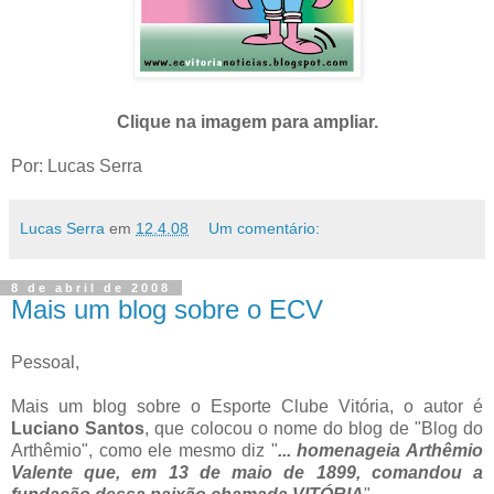
Clique na imagem para ampliar.
Por: Lucas Serra
Lucas Serra
em
12.4.08
Um comentário:
8 de abril de 2008
Mais um blog sobre o ECV
Pessoal,
Mais um blog sobre o Esporte Clube Vitória, o autor é
Luciano Santos
, que colocou o nome do blog de "Blog do
Arthêmio", como ele mesmo diz "
... homenageia Arthêmio
Valente que, em 13 de maio de 1899, comandou a