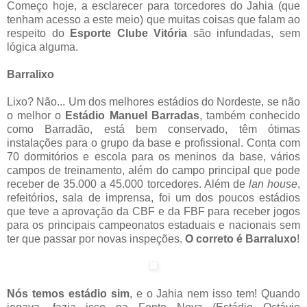
Começo hoje, a esclarecer para torcedores do Jahia (que
tenham acesso a este meio) que muitas coisas que falam ao
respeito do
Esporte Clube Vitória
são infundadas, sem
lógica alguma.
Barralixo
Lixo? Não... Um dos melhores estádios do Nordeste, se não
o melhor o
Estádio Manuel Barradas
, também conhecido
como Barradão, está bem conservado, têm ótimas
instalações para o grupo da base e profissional. Conta com
70 dormitórios e escola para os meninos da base, vários
campos de treinamento, além do campo principal que pode
receber de 35.000 a 45.000 torcedores. Além de
lan house
,
refeitórios, sala de imprensa, foi um dos poucos estádios
que teve a aprovação da CBF e da FBF para receber jogos
para os principais campeonatos estaduais e nacionais sem
ter que passar por novas inspeções.
O correto é Barraluxo
!
Nós temos estádio sim
, e o Jahia nem isso tem! Quando