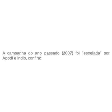
A campanha do ano passado
(2007)
foi "estrelada" por
Apodi e Índio, confira: