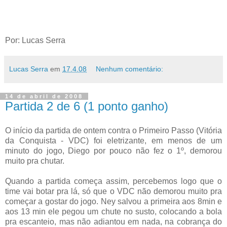
Por: Lucas Serra
Lucas Serra
em
17.4.08
Nenhum comentário:
14 de abril de 2008
Partida 2 de 6 (1 ponto ganho)
O início da partida de ontem contra o Primeiro Passo (Vitória
da Conquista - VDC) foi eletrizante, em menos de um
minuto do jogo, Diego por pouco não fez o 1º, demorou
muito pra chutar.
Quando a partida começa assim, percebemos logo que o
time vai botar pra lá, só que o VDC não demorou muito pra
começar a gostar do jogo. Ney salvou a primeira aos 8min e
aos 13 min ele pegou um chute no susto, colocando a bola
pra escanteio, mas não adiantou em nada, na cobrança do