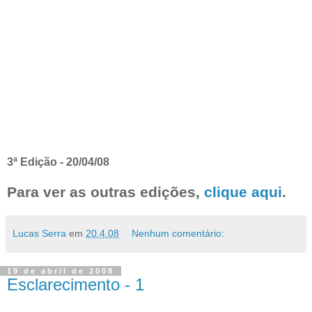
3ª Edição - 20/04/08
Para ver as outras edições,
clique aqui
.
Lucas Serra
em
20.4.08
Nenhum comentário:
19 de abril de 2008
Esclarecimento - 1