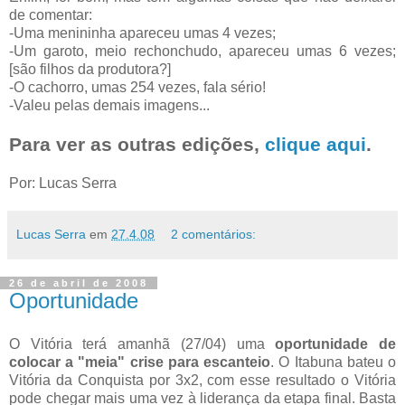
de comentar:
-Uma menininha apareceu umas 4 vezes;
-Um garoto, meio rechonchudo, apareceu umas 6 vezes;
[são filhos da produtora?]
-O cachorro, umas 254 vezes, fala sério!
-Valeu pelas demais imagens...
Para ver as outras edições,
clique aqui
.
Por: Lucas Serra
Lucas Serra
em
27.4.08
2 comentários:
26 de abril de 2008
Oportunidade
O Vitória terá amanhã (27/04) uma
oportunidade de
colocar a "meia" crise para escanteio
. O Itabuna bateu o
Vitória da Conquista por 3x2, com esse resultado o Vitória
pode chegar mais uma vez à liderança da etapa final. Basta