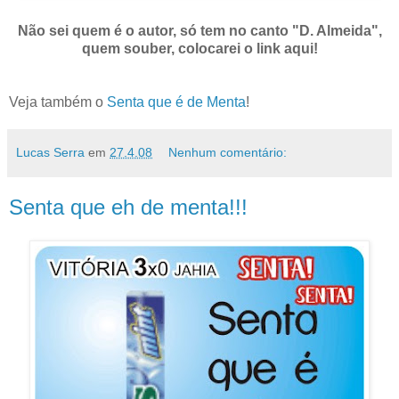
Não sei quem é o autor, só tem no canto "D. Almeida",
quem souber, colocarei o link aqui!
Veja também o
Senta que é de Menta
!
Lucas Serra
em
27.4.08
Nenhum comentário:
Senta que eh de menta!!!