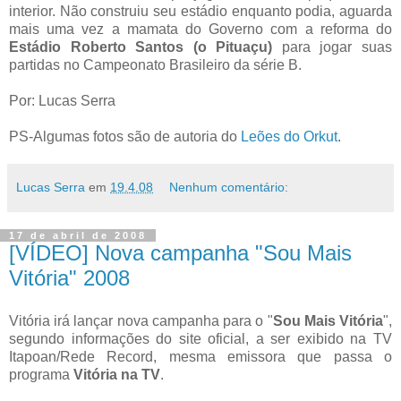
interior. Não construiu seu estádio enquanto podia, aguarda
mais uma vez a mamata do Governo com a reforma do
Estádio Roberto Santos (o Pituaçu)
para jogar suas
partidas no Campeonato Brasileiro da série B.
Por: Lucas Serra
PS-Algumas fotos são de autoria do
Leões do Orkut
.
Lucas Serra
em
19.4.08
Nenhum comentário:
17 de abril de 2008
[VÍDEO] Nova campanha "Sou Mais
Vitória" 2008
Vitória irá lançar nova campanha para o "
Sou Mais Vitória
",
segundo informações do site oficial
, a ser exibido na TV
Itapoan/Rede Record, mesma emissora que passa o
programa
Vitória na TV
.