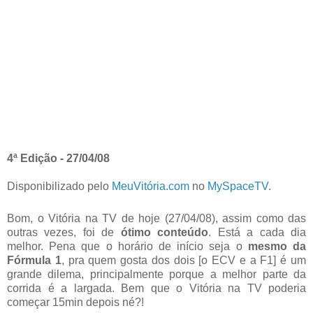
4ª Edição - 27/04/08
Disponibilizado pelo
MeuVitória.com
no
MySpaceTV
.
Bom, o Vitória na TV de hoje (27/04/08), assim como das
outras vezes, foi de
ótimo conteúdo
. Está a cada dia
melhor. Pena que o horário de início seja o
mesmo da
Fórmula 1
, pra quem gosta dos dois [o ECV e a F1] é um
grande dilema, principalmente porque a melhor parte da
corrida é a largada. Bem que o Vitória na TV poderia
começar 15min depois né?!