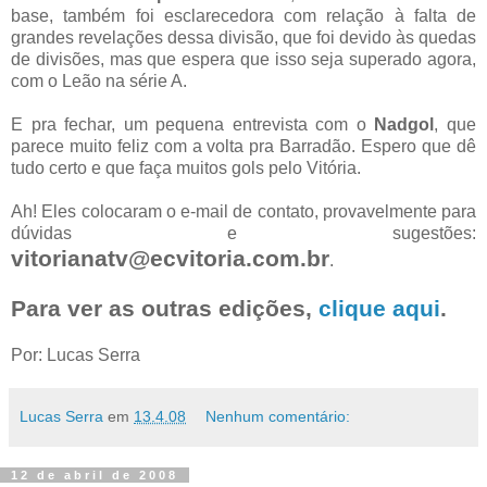
base, também foi esclarecedora com relação à falta de
grandes revelações dessa divisão, que foi devido às quedas
de divisões, mas que espera que isso seja superado agora,
com o Leão na série A.
E pra fechar, um pequena entrevista com o
Nadgol
, que
parece muito feliz com a volta pra Barradão. Espero que dê
tudo certo e que faça muitos gols pelo Vitória.
Ah! Eles colocaram o e-mail de contato, provavelmente para
dúvidas e sugestões:
vitorianatv@ecvitoria.com.br
.
Para ver as outras edições,
clique aqui
.
Por: Lucas Serra
Lucas Serra
em
13.4.08
Nenhum comentário:
12 de abril de 2008