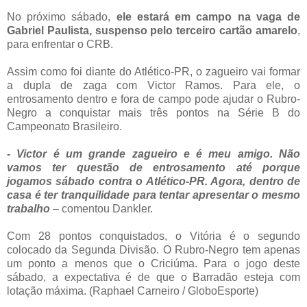
No próximo sábado,
ele estará em campo na vaga de
Gabriel Paulista, suspenso pelo terceiro cartão amarelo
,
para enfrentar o CRB.
Assim como foi diante do Atlético-PR, o zagueiro vai formar
a dupla de zaga com Victor Ramos. Para ele, o
entrosamento dentro e fora de campo pode ajudar o Rubro-
Negro a conquistar mais três pontos na Série B do
Campeonato Brasileiro.
- Victor é um grande zagueiro e é meu amigo. Não
vamos ter questão de entrosamento até porque
jogamos sábado contra o Atlético-PR. Agora, dentro de
casa é ter tranquilidade para tentar apresentar o mesmo
trabalho
– comentou Dankler.
Com 28 pontos conquistados, o Vitória é o segundo
colocado da Segunda Divisão. O Rubro-Negro tem apenas
um ponto a menos que o Criciúma. Para o jogo deste
sábado, a expectativa é de que o Barradão esteja com
lotação máxima. (Raphael Carneiro / GloboEsporte)