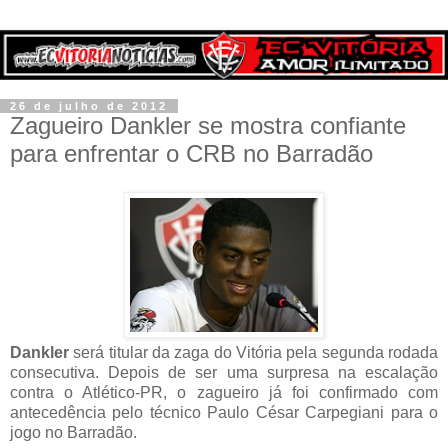
26 de julho de 2012
Zagueiro Dankler se mostra confiante
para enfrentar o CRB no Barradão
Dankler
será titular da zaga do Vitória pela segunda rodada
consecutiva. Depois de ser uma surpresa na escalação
contra o Atlético-PR, o zagueiro já foi confirmado com
antecedência pelo técnico Paulo César Carpegiani para o
jogo no Barradão.