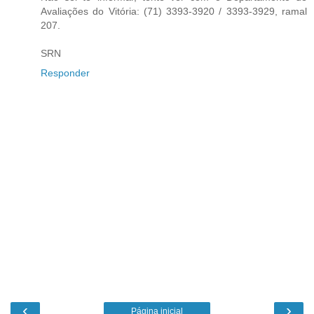
Avaliações do Vitória: (71) 3393-3920 / 3393-3929, ramal
207.
SRN
Responder
‹
›
Página inicial