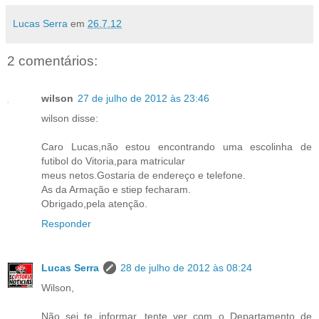
Lucas Serra
em
26.7.12
2 comentários:
wilson
27 de julho de 2012 às 23:46
wilson disse:
Caro Lucas,não estou encontrando uma escolinha de
futibol do Vitoria,para matricular
meus netos.Gostaria de endereço e telefone.
As da Armação e stiep fecharam.
Obrigado,pela atenção.
Responder
Lucas Serra
28 de julho de 2012 às 08:24
Wilson,
Não sei te informar, tente ver com o Departamento de