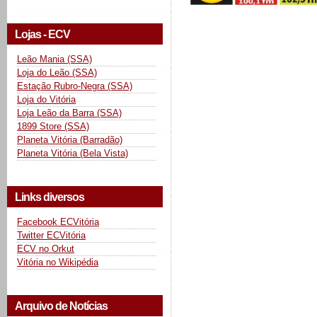
Lojas - ECV
Leão Mania (SSA)
Loja do Leão (SSA)
Estação Rubro-Negra (SSA)
Loja do Vitória
Loja Leão da Barra (SSA)
1899 Store (SSA)
Planeta Vitória (Barradão)
Planeta Vitória (Bela Vista)
Links diversos
Facebook ECVitória
Twitter ECVitória
ECV no Orkut
Vitória no Wikipédia
Arquivo de Notícias