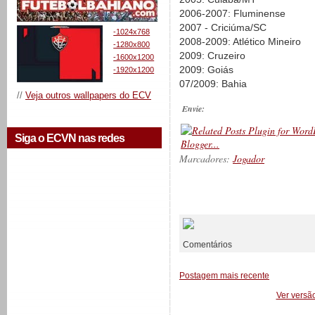
2006-2007: Fluminense
2007 - Criciúma/SC
-1024x768
2008-2009: Atlético Mineiro
-1280x800
2009: Cruzeiro
-1600x1200
2009: Goiás
-1920x1200
07/2009: Bahia
//
Veja outros wallpapers do ECV
Envie:
Siga o ECVN nas redes
Marcadores:
Jogador
__________
Comentários
Postagem mais recente
Ver versã