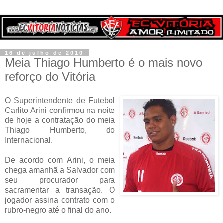
16 de julho de 2010
Meia Thiago Humberto é o mais novo
reforço do Vitória
O Superintendente de Futebol
Carlito Arini confirmou na noite
de hoje a contratação do meia
Thiago Humberto, do
Internacional.
De acordo com Arini, o meia
chega amanhã a Salvador com
seu procurador para
sacramentar a transação. O
jogador assina contrato com o
rubro-negro até o final do ano.