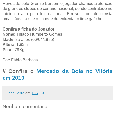
Revelado pelo Grêmio Barueri, o jogador chamou a atenção
de grandes clubes do cenário nacional, sendo contratado no
início do ano pelo Internacional. Em seu contrato consta
uma cláusula que o impede de enfrentar o time gaúcho.
Confira a ficha do Jogador:
Nome
: Thiago Humberto Gomes
Idade
: 25 anos (06/04/1985)
Altura
: 1,83m
Peso
: 78Kg
Por: Fábio Barbosa
// Confira o
Mercado da Bola no Vitória
em 2010
Lucas Serra
em
16.7.10
Nenhum comentário: