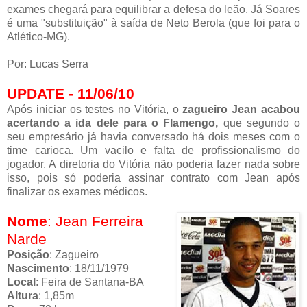
exames chegará para equilibrar a defesa do leão. Já Soares
é uma "substituição" à saída de Neto Berola (que foi para o
Atlético-MG).
Por: Lucas Serra
UPDATE - 11/06/10
Após iniciar os testes no Vitória, o
zagueiro Jean acabou
acertando a ida dele para o Flamengo,
que segundo o
seu empresário já havia conversado há dois meses com o
time carioca. Um vacilo e falta de profissionalismo do
jogador. A diretoria do Vitória não poderia fazer nada sobre
isso, pois só poderia assinar contrato com Jean após
finalizar os exames médicos.
Nome
: Jean Ferreira
Narde
Posição
: Zagueiro
Nascimento
: 18/11/1979
Local
: Feira de Santana-BA
Altura
: 1,85m