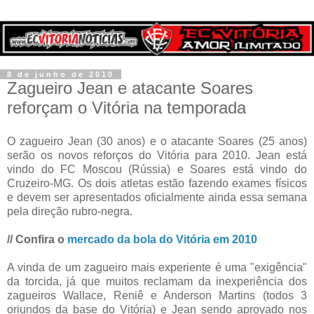
8 de junho de 2010
Zagueiro Jean e atacante Soares
reforçam o Vitória na temporada
O zagueiro Jean (30 anos) e o atacante Soares (25 anos)
serão os novos reforços do Vitória para 2010. Jean está
vindo do FC Moscou (Rússia) e Soares está vindo do
Cruzeiro-MG. Os dois atletas estão fazendo exames físicos
e devem ser apresentados oficialmente ainda essa semana
pela direção rubro-negra.
// Confira o
mercado da bola do Vitória em 2010
A vinda de um zagueiro mais experiente é uma "exigência"
da torcida, já que muitos reclamam da inexperiência dos
zagueiros Wallace, Reniê e Anderson Martins (todos 3
oriundos da base do Vitória) e Jean sendo aprovado nos