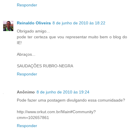
Responder
Reinaldo Oliveira
8 de junho de 2010 às 18:22
Obrigado amigo...
pode ter certeza que vou representar muito bem o blog do
IE!
Abraços...
SAUDAÇÕES RUBRO-NEGRA
Responder
Anônimo
8 de junho de 2010 às 19:24
Pode fazer uma postagem divulgando essa comunidaade?
http://www.orkut.com.br/Main#Community?
cmm=102657861
Responder