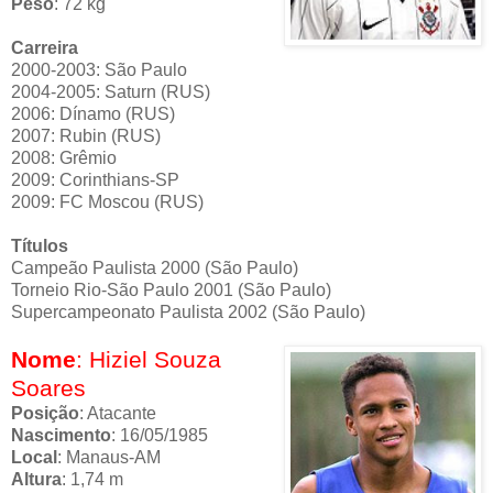
Peso
: 72 kg
Carreira
2000-2003: São Paulo
2004-2005: Saturn (RUS)
2006: Dínamo (RUS)
2007: Rubin (RUS)
2008: Grêmio
2009: Corinthians-SP
2009: FC Moscou (RUS)
Títulos
Campeão Paulista 2000 (São Paulo)
Torneio Rio-São Paulo 2001 (São Paulo)
Supercampeonato Paulista 2002 (São Paulo)
Nome
: Hiziel Souza
Soares
Posição
: Atacante
Nascimento
: 16/05/1985
Local
: Manaus-AM
Altura
: 1,74 m