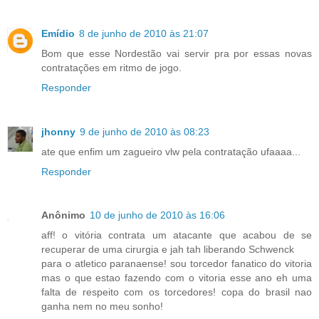
Emídio
8 de junho de 2010 às 21:07
Bom que esse Nordestão vai servir pra por essas novas
contratações em ritmo de jogo.
Responder
jhonny
9 de junho de 2010 às 08:23
ate que enfim um zagueiro vlw pela contratação ufaaaa...
Responder
Anônimo
10 de junho de 2010 às 16:06
aff! o vitória contrata um atacante que acabou de se
recuperar de uma cirurgia e jah tah liberando Schwenck
para o atletico paranaense! sou torcedor fanatico do vitoria
mas o que estao fazendo com o vitoria esse ano eh uma
falta de respeito com os torcedores! copa do brasil nao
ganha nem no meu sonho!