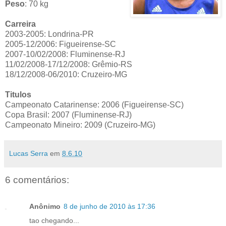
Peso
: 70 kg
Carreira
2003-2005: Londrina-PR
2005-12/2006: Figueirense-SC
2007-10/02/2008: Fluminense-RJ
11/02/2008-17/12/2008: Grêmio-RS
18/12/2008-06/2010: Cruzeiro-MG
Titulos
Campeonato Catarinense: 2006 (Figueirense-SC)
Copa Brasil: 2007 (Fluminense-RJ)
Campeonato Mineiro: 2009 (Cruzeiro-MG)
Lucas Serra
em
8.6.10
6 comentários:
Anônimo
8 de junho de 2010 às 17:36
tao chegando...