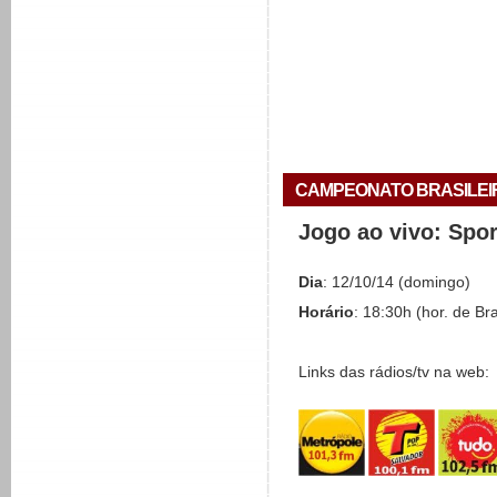
CAMPEONATO BRASILEIRO 
Jogo ao vivo: Spo
Dia
: 12/10/14 (domingo)
Horário
: 18:30h (hor. de Bra
Links das rádios/tv na web: