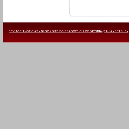
ECVITORIANOTICIAS - BLOG / SITE DO ESPORTE CLUBE VITÓRIA (BAHIA - BRASIL) -