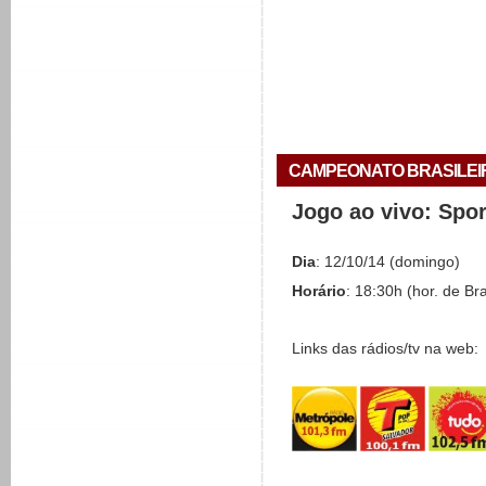
CAMPEONATO BRASILEIRO 
Jogo ao vivo: Spo
Dia
: 12/10/14 (domingo)
Horário
: 18:30h (hor. de Bra
Links das rádios/tv na web: