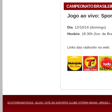
CAMPEONATO BRASILEIRO 
Jogo ao vivo: Spo
Dia
: 12/10/14 (domingo)
Horário
: 18:30h (hor. de Bra
Links das rádios/tv na web:
ECVITORIANOTICIAS - BLOG / SITE DO ESPORTE CLUBE VITÓRIA (BAHIA - BRASIL) -