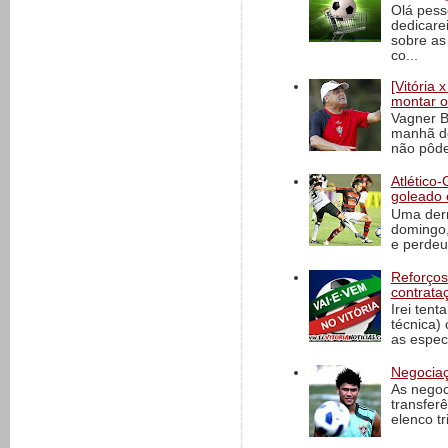
Olá pess
dedicare
sobre as
co...
[Vitória
montar o
Vagner B
manhã de
não pôde
Atlético-
goleado 
Uma derr
domingo,
e perdeu 
Reforços
contrata
Irei tent
técnica)
as espec
Negociaç
As negoc
transfer
elenco t