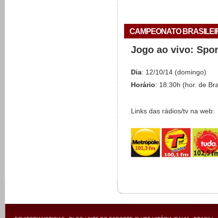
CAMPEONATO BRASILEIRO 
Jogo ao vivo: Spo
Dia
: 12/10/14 (domingo)
Horário
: 18:30h (hor. de Bra
Links das rádios/tv na web: