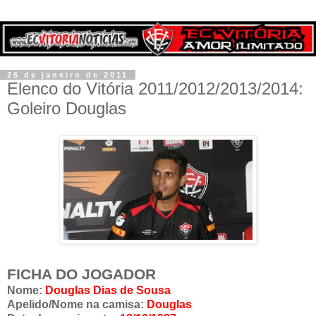
26 de janeiro de 2011
Elenco do Vitória 2011/2012/2013/2014:
Goleiro Douglas
FICHA DO JOGADOR
Nome:
Douglas Dias de Sousa
Apelido/Nome na camisa:
Douglas