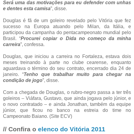
Será uma das motivações para eu defender com unhas
e dentes esta camisa
”, disse.
Douglas é fã de um goleiro revelado pelo Vitória que fez
sucesso na Europa atuando pelo Milan, da Itália, e
participou da campanha do pentacampeonato mundial pelo
Brasil. “
Procurei copiar o Dida no começo da minha
carreira
”, confessa.
Douglas, que iniciou a carreira no Fortaleza, estava dois
meses treinando à parte no clube cearense, enquanto
aguardava o término do seu contrato, encerrado dia 24 de
janeiro. “
Tenho que trabalhar muito para chegar na
condição de jogo
”, disse.
Com a chegada de Douglas, o rubro-negro passa a ter três
goleiros – Viáfara, Gustavo, que ainda jogava pelo júnior, e
o novo contratado – e ainda Jonathan, também da equipe
júnior, que ficou no banco na estreia do time no
Campeonato Baiano. (Site ECV)
// Confira o
elenco do Vitória 2011