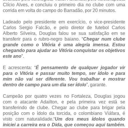
Clício Alves, e concluiu o primeiro dia no clube com uma
corrida em volta do campo do Barradão, por 20 minutos.
Ladeado pelo presidente em exercício, o vice-presidente
Carlos Sergio Falcão, e pelo diretor de futebol Carlos
Alberto Silveira, Douglas falou se sua satisfação em se
transferir para o rubro-negro baiano. “
Chegar num clube
grande como o Vitória é uma alegria imensa. Estou
chegando para ajudar ao Vitória conquistar os objetivos
este ano
”.
E acrescenta: “
É pensamento de qualquer jogador vir
para o Vitória e passar muito tempo, ser ídolo e para
mim não vai ser diferente. Vou trabalhar e mostrar
dentro de campo para um dia ser ídolo
”, garante.
Campeão por quatro vezes no Fortaleza, Douglas jogou
com o atacante Adailton, e pela primeira vez está se
transferindo de clube. Chegar ao clube para brigar pela
posição com o ídolo da torcida, o colombiano Viáfara, é
visto com naturalidade.“
Um dos meus ídolos quando
iniciei a carreira era o Dida, que começou aqui também.