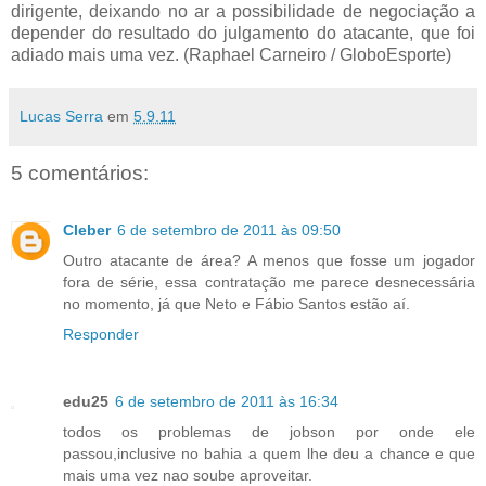
dirigente, deixando no ar a possibilidade de negociação a
depender do resultado do julgamento do atacante, que foi
adiado mais uma vez. (Raphael Carneiro / GloboEsporte)
Lucas Serra
em
5.9.11
5 comentários:
Cleber
6 de setembro de 2011 às 09:50
Outro atacante de área? A menos que fosse um jogador
fora de série, essa contratação me parece desnecessária
no momento, já que Neto e Fábio Santos estão aí.
Responder
edu25
6 de setembro de 2011 às 16:34
todos os problemas de jobson por onde ele
passou,inclusive no bahia a quem lhe deu a chance e que
mais uma vez nao soube aproveitar.