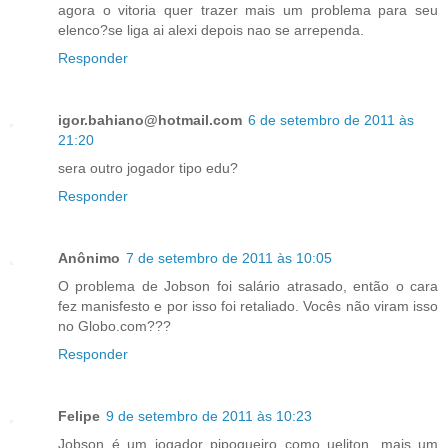
agora o vitoria quer trazer mais um problema para seu
elenco?se liga ai alexi depois nao se arrependa.
Responder
igor.bahiano@hotmail.com
6 de setembro de 2011 às
21:20
sera outro jogador tipo edu?
Responder
Anônimo
7 de setembro de 2011 às 10:05
O problema de Jobson foi salário atrasado, então o cara
fez manisfesto e por isso foi retaliado. Vocês não viram isso
no Globo.com???
Responder
Felipe
9 de setembro de 2011 às 10:23
Jobson é um jogador pipoqueiro como ueliton, mais um