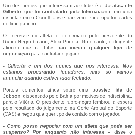
Um dos nomes que interessam ao clube é o
do atacante
Gilberto
, que foi
contratado pelo Internacional
em uma
disputa com o Corinthians e não vem tendo oportunidades
no time gaúcho.
O interesse no atleta foi confirmado pelo presidente do
Rubro-Negro baiano, Alexi Portela. No entanto, o dirigente
afirmou que o clube
não iniciou qualquer tipo de
negociação
para contratar o jogador.
- Gilberto é um dos nomes que nos interessa. Nós
estamos procurando jogadores, mas só vamos
anunciar quando estiver tudo fechado.
Portela comentou ainda sobre uma
possível ida de
Jobson
, dispensado pelo Bahia por motivos de indisciplina,
para o Vitória. O presidente rubro-negro lembrou a espera
pelo resultado do julgamento na Corte Arbitral do Esporte
(CAS) e negou qualquer tipo de contato com o jogador.
- Como posso negociar com um atleta que pode ser
suspenso? Por enquanto não interessa
– disse o