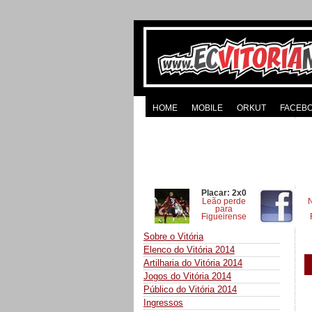
HOME
MOBILE
ORKUT
FACEB
Placar: 2x0
Leão perde
para
Figueirense
Sobre o Vitória
Elenco do Vitória 2014
Artilharia do Vitória 2014
Jogos do Vitória 2014
Público do Vitória 2014
Ingressos