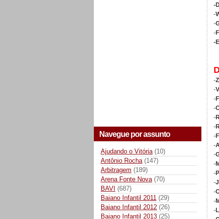
-
-
W
-
G
-
F
-E
-
Z
-
V
-
F
-
C
-
R
-
R
Navegue por assunto
-
F
-
A
Ajudando o Vitória
(10)
-
G
Antônio Rocha
(147)
-
M
Arbitragem
(189)
-
P
Arena Fonte Nova
(70)
-
J
BAVI
(687)
-
C
Baiano Infantil 2011
(29)
-
M
Baiano Infantil 2012
(26)
-
L
Baiano Infantil 2013
(25)