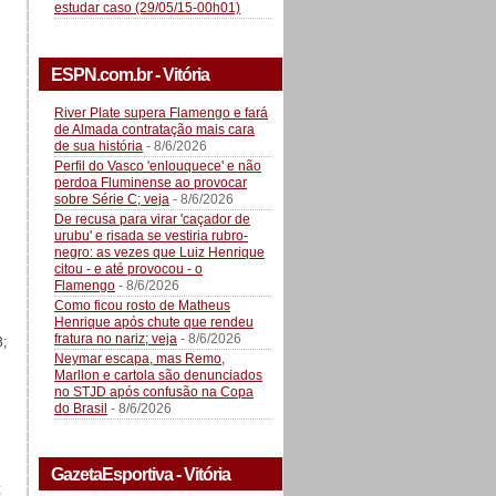
estudar caso (29/05/15-00h01)
ESPN.com.br - Vitória
River Plate supera Flamengo e fará
de Almada contratação mais cara
de sua história
- 8/6/2026
Perfil do Vasco 'enlouquece' e não
perdoa Fluminense ao provocar
sobre Série C; veja
- 8/6/2026
De recusa para virar 'caçador de
urubu' e risada se vestiria rubro-
negro: as vezes que Luiz Henrique
citou - e até provocou - o
Flamengo
- 8/6/2026
Como ficou rosto de Matheus
Henrique após chute que rendeu
fratura no nariz; veja
- 8/6/2026
3;
Neymar escapa, mas Remo,
Marllon e cartola são denunciados
no STJD após confusão na Copa
do Brasil
- 8/6/2026
GazetaEsportiva - Vitória
;