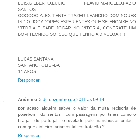
LUIS,GILBERTO,LUCIO FLAVIO,MARCELO,FABIO
SANTOS,
OOOOOO ALEX TENTA TRAZER LEANDRO DOMINGUES
INDIO JOGADORES ESPERIENTES QUE SE ENCAIXE NO
VITORIA E SABE JOGAR NO VITORIA, CONTRATE UM
BOM TECNICO SO ISSO QUE TENHO A DIVULGAR!!!
LUCAS SANTANA
SANTANOPOLIS -BA
14 ANOS
Responder
Anônimo
3 de dezembro de 2011 às 09:14
por acaso alguém sabve o valor da multa recisoria de
posebon , do santos , com passagens por times como o
braga , de portugal , e revelado pelo manchester united .
com que dinheiro fariamos tal contratação ?
Responder