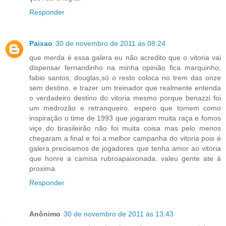
Responder
Paixao
30 de novembro de 2011 às 08:24
que merda é essa galera eu não acredito que o vitoria vai
dispensar fernandinho na minha opinião fica marquinho,
fabio santos, douglas,só o resto coloca no trem das onze
sem destino. e trazer um treinador que realmente entenda
o verdadeiro destino do vitoria mesmo porque benazzi foi
um medrozão e retranqueiro. espero que tomem como
inspiração o time de 1993 que jogaram muita raça e fomos
viçe do brasileirão não foi muita coisa mas pelo menos
chegaram a final e foi a melhor campanha do vitoria pois é
galera precisamos de jogadores que tenha amor ao vitoria
que honre a camisa rubroapaixonada. valeu gente ate á
proxima
Responder
Anônimo
30 de novembro de 2011 às 13:43