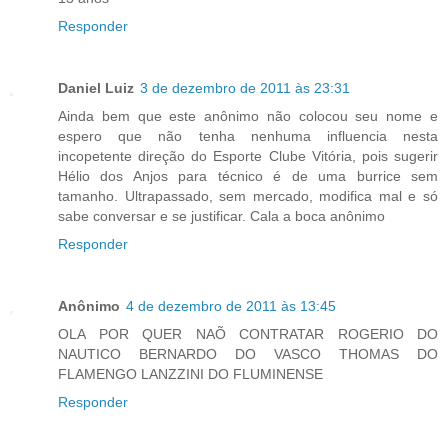
Responder
Daniel Luiz
3 de dezembro de 2011 às 23:31
Ainda bem que este anônimo não colocou seu nome e
espero que não tenha nenhuma influencia nesta
incopetente direção do Esporte Clube Vitória, pois sugerir
Hélio dos Anjos para técnico é de uma burrice sem
tamanho. Ultrapassado, sem mercado, modifica mal e só
sabe conversar e se justificar. Cala a boca anônimo
Responder
Anônimo
4 de dezembro de 2011 às 13:45
OLA POR QUER NAÕ CONTRATAR ROGERIO DO
NAUTICO BERNARDO DO VASCO THOMAS DO
FLAMENGO LANZZINI DO FLUMINENSE
Responder