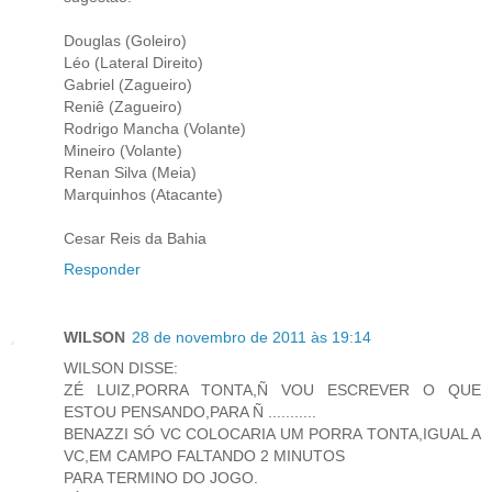
Douglas (Goleiro)
Léo (Lateral Direito)
Gabriel (Zagueiro)
Reniê (Zagueiro)
Rodrigo Mancha (Volante)
Mineiro (Volante)
Renan Silva (Meia)
Marquinhos (Atacante)
Cesar Reis da Bahia
Responder
WILSON
28 de novembro de 2011 às 19:14
WILSON DISSE:
ZÉ LUIZ,PORRA TONTA,Ñ VOU ESCREVER O QUE
ESTOU PENSANDO,PARA Ñ ...........
BENAZZI SÓ VC COLOCARIA UM PORRA TONTA,IGUAL A
VC,EM CAMPO FALTANDO 2 MINUTOS
PARA TERMINO DO JOGO.