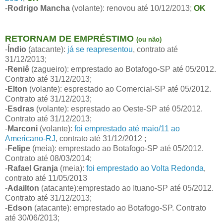
-
Rodrigo Mancha
(volante): renovou até 10/12/2013;
OK
RETORNAM DE EMPRÉSTIMO
(ou não)
-
Índio
(atacante):
já se reapresentou
, contrato até
31/12/2013;
-
Reniê
(zagueiro): emprestado ao Botafogo-SP até 05/2012.
Contrato até 31/12/2013;
-
Elton
(volante): esprestado ao Comercial-SP até 05/2012.
Contrato até 31/12/2013;
-
Esdras
(volante): esprestado ao Oeste-SP até 05/2012.
Contrato até 31/12/2013;
-
Marconi
(volante):
foi emprestado até maio/11 ao
Americano-RJ
, contrato até 31/12/2012 ;
-
Felipe
(meia): emprestado ao Botafogo-SP até 05/2012.
Contrato até 08/03/2014;
-
Rafael Granja
(meia):
foi emprestado ao Volta Redonda
,
contrato até 11/05/2013
-
Adailton
(atacante):emprestado ao Ituano-SP até 05/2012.
Contrato até 31/12/2013;
-
Edson
(atacante): emprestado ao Botafogo-SP. Contrato
até 30/06/2013;