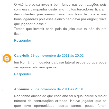
O vitória precisa investir bem fundo nas contratações pois
com essa campanha deste ano muitos torcedores ficaram
descontentes precisamos trazer um bom técnico e uns
bons jogadores pois esse elenco não dava pra engolir, xuxa
que jogador é esse?
Temos que investir sério pois do jeito que tá não dá pra
ficar.
Responder
CaioHulk
29 de novembro de 2011 às 20:02
Iuri Román um jogador da base lateral esquerdo que pode
ser aproveitado ano que vem.
Responder
Anônimo
29 de novembro de 2011 às 21:31
Não tenho dúvida de que esse ano foi o qual houve o maior
número de contratações erradas. Houve jogador que se
quer teve oportunidade, outros tantos, pouco foram