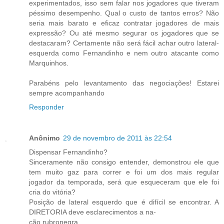
experimentados, isso sem falar nos jogadores que tiveram
péssimo desempenho. Qual o custo de tantos erros? Não
seria mais barato e eficaz contratar jogadores de mais
expressão? Ou até mesmo segurar os jogadores que se
destacaram? Certamente não será fácil achar outro lateral-
esquerda como Fernandinho e nem outro atacante como
Marquinhos.
Parabéns pelo levantamento das negociações! Estarei
sempre acompanhando
Responder
Anônimo
29 de novembro de 2011 às 22:54
Dispensar Fernandinho?
Sinceramente não consigo entender, demonstrou ele que
tem muito gaz para correr e foi um dos mais regular
jogador da temporada, será que esqueceram que ele foi
cria do vitória?
Posição de lateral esquerdo que é difícil se encontrar. A
DIRETORIA deve esclarecimentos a na-
ção rubronegra.