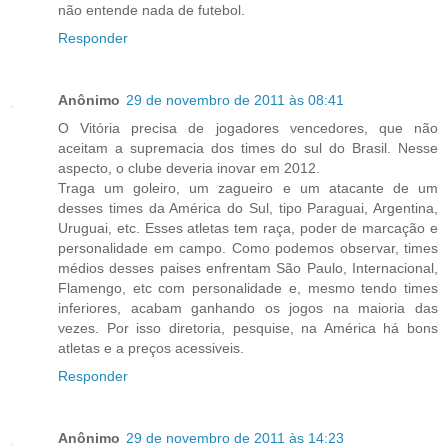
não entende nada de futebol.
Responder
Anônimo
29 de novembro de 2011 às 08:41
O Vitória precisa de jogadores vencedores, que não
aceitam a supremacia dos times do sul do Brasil. Nesse
aspecto, o clube deveria inovar em 2012.
Traga um goleiro, um zagueiro e um atacante de um
desses times da América do Sul, tipo Paraguai, Argentina,
Uruguai, etc. Esses atletas tem raça, poder de marcação e
personalidade em campo. Como podemos observar, times
médios desses paises enfrentam São Paulo, Internacional,
Flamengo, etc com personalidade e, mesmo tendo times
inferiores, acabam ganhando os jogos na maioria das
vezes. Por isso diretoria, pesquise, na América há bons
atletas e a preços acessiveis.
Responder
Anônimo
29 de novembro de 2011 às 14:23