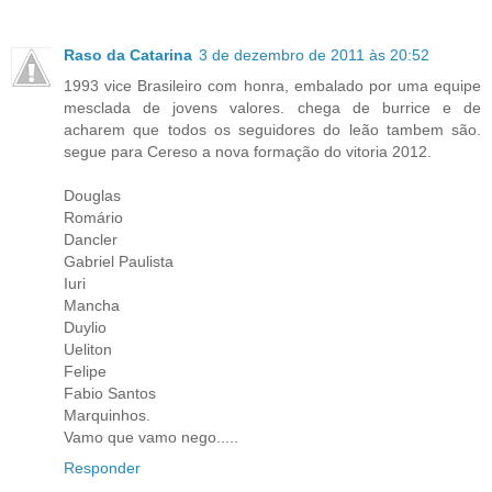
Raso da Catarina
3 de dezembro de 2011 às 20:52
1993 vice Brasileiro com honra, embalado por uma equipe
mesclada de jovens valores. chega de burrice e de
acharem que todos os seguidores do leão tambem são.
segue para Cereso a nova formação do vitoria 2012.
Douglas
Romário
Dancler
Gabriel Paulista
Iuri
Mancha
Duylio
Ueliton
Felipe
Fabio Santos
Marquinhos.
Vamo que vamo nego.....
Responder