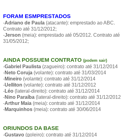
FORAM ESMPRESTADOS
-
Adriano de Paula
(atacante): emprestado ao ABC.
Contrato até 31/12/2012;
-
Jerson
(meia): emprestado até 05/2012. Contrato até
31/05/2012;
AINDA POSSUEM CONTRATO
(podem sair)
-
Gabriel Paulista
(zagueiro): contrato até 31/12/2014
-
Neto Coruja
(volante): contrato até 31/03/2014
-
Mineiro
(volante): contrato até 31/12/2014
-
Uelliton
(volante): contrato até 31/12/2012
-
Léo
(lateral-direito): contrato até 31/12/2014
-
Nino Paraíba
(lateral-direito): contrato até 31/12/2012
-
Arthur Maia
(meia): contrato até 31/12/2014
-
Marquinhos
(meia): contrato até 30/06/2014
ORIUNDOS DA BASE
-
Gustavo
(goleiro): contrato até 31/12/2014