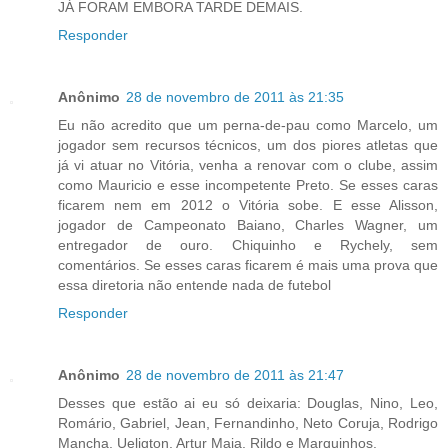
JÁ FORAM EMBORA TARDE DEMAIS.
Responder
Anônimo
28 de novembro de 2011 às 21:35
Eu não acredito que um perna-de-pau como Marcelo, um
jogador sem recursos técnicos, um dos piores atletas que
já vi atuar no Vitória, venha a renovar com o clube, assim
como Mauricio e esse incompetente Preto. Se esses caras
ficarem nem em 2012 o Vitória sobe. E esse Alisson,
jogador de Campeonato Baiano, Charles Wagner, um
entregador de ouro. Chiquinho e Rychely, sem
comentários. Se esses caras ficarem é mais uma prova que
essa diretoria não entende nada de futebol
Responder
Anônimo
28 de novembro de 2011 às 21:47
Desses que estão ai eu só deixaria: Douglas, Nino, Leo,
Romário, Gabriel, Jean, Fernandinho, Neto Coruja, Rodrigo
Mancha, Ueligton, Artur Maia, Rildo e Marquinhos.