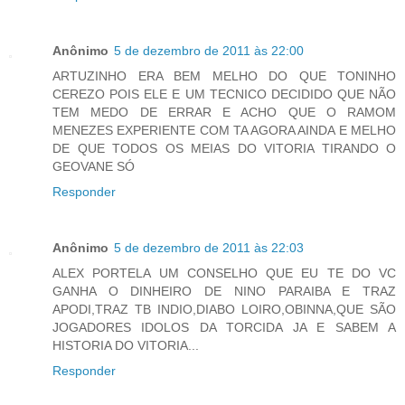
Anônimo
5 de dezembro de 2011 às 22:00
ARTUZINHO ERA BEM MELHO DO QUE TONINHO
CEREZO POIS ELE E UM TECNICO DECIDIDO QUE NÃO
TEM MEDO DE ERRAR E ACHO QUE O RAMOM
MENEZES EXPERIENTE COM TA AGORA AINDA E MELHO
DE QUE TODOS OS MEIAS DO VITORIA TIRANDO O
GEOVANE SÓ
Responder
Anônimo
5 de dezembro de 2011 às 22:03
ALEX PORTELA UM CONSELHO QUE EU TE DO VC
GANHA O DINHEIRO DE NINO PARAIBA E TRAZ
APODI,TRAZ TB INDIO,DIABO LOIRO,OBINNA,QUE SÃO
JOGADORES IDOLOS DA TORCIDA JA E SABEM A
HISTORIA DO VITORIA...
Responder