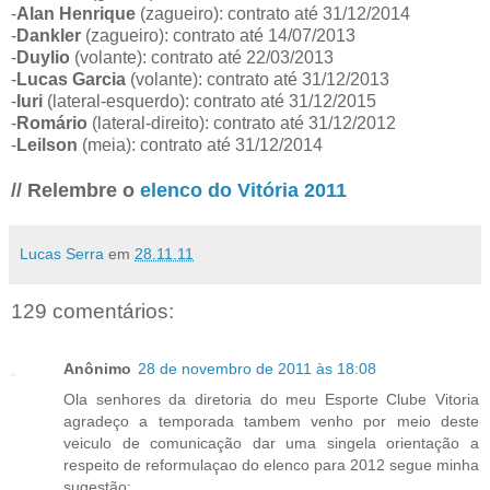
-
Alan Henrique
(zagueiro): contrato até 31/12/2014
-
Dankler
(zagueiro): contrato até 14/07/2013
-
Duylio
(volante): contrato até 22/03/2013
-
Lucas Garcia
(volante): contrato até 31/12/2013
-
Iuri
(lateral-esquerdo): contrato até 31/12/2015
-
Romário
(lateral-direito): contrato até 31/12/2012
-
Leilson
(meia): contrato até 31/12/2014
// Relembre o
elenco do Vitória 2011
Lucas Serra
em
28.11.11
129 comentários:
Anônimo
28 de novembro de 2011 às 18:08
Ola senhores da diretoria do meu Esporte Clube Vitoria
agradeço a temporada tambem venho por meio deste
veiculo de comunicação dar uma singela orientação a
respeito de reformulaçao do elenco para 2012 segue minha
sugestão: