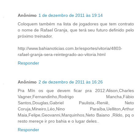
Anônimo
1 de dezembro de 2011 às 19:14
Coloquem também na lista de jogadores que tem contrato
o nome de Rafael Granja, que terá seu futuro definido pelo
próximo treinador.
http://www.bahianoticias.com.br/esportes/vitoria/4803-
rafael-granja-sera-reintegrado-ao-vitoria.html
Responder
Anônimo
2 de dezembro de 2011 às 16:26
Pra MIn os que devem ficar pra 2012:Alison,Charles
Vagner,Fernandinho,Rodrigo Mancha,Fábio
Santos,Douglas,Gabriel Paulista,-Reniê, Neto
Coruja,Mineiro,Léo,Nino Paraíba,Uelliton,Arthur
Maia,Felipe,Geovanni,Marquinhos,Neto Baiano ,Rildo, pq o
resto mereçe ir pro bahia e o lugar deles..
Responder