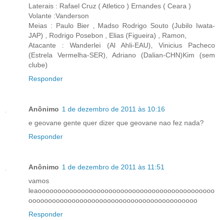
Laterais : Rafael Cruz ( Atletico ) Ernandes ( Ceara )
Volante :Vanderson
Meias : Paulo Bier , Madso Rodrigo Souto (Jubilo Iwata-
JAP) , Rodrigo Posebon , Elias (Figueira) , Ramon,
Atacante : Wanderlei (Al Ahli-EAU), Vinicius Pacheco
(Estrela Vermelha-SER), Adriano (Dalian-CHN)Kim (sem
clube)
Responder
Anônimo
1 de dezembro de 2011 às 10:16
e geovane gente quer dizer que geovane nao fez nada?
Responder
Anônimo
1 de dezembro de 2011 às 11:51
vamos
leaooooooooooooooooooooooooooooooooooooooooooooo
ooooooooooooooooooooooooooooooooooooooooooo
Responder