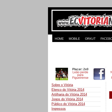
HOME
MOBILE
ORKUT
FACEB
Placar: 2x0
Leão perde
para
Figueirense
Sobre o Vitória
Elenco do Vitória 2014
Artilharia do Vitória 2014
Jogos do Vitória 2014
Público do Vitória 2014
Ingressos