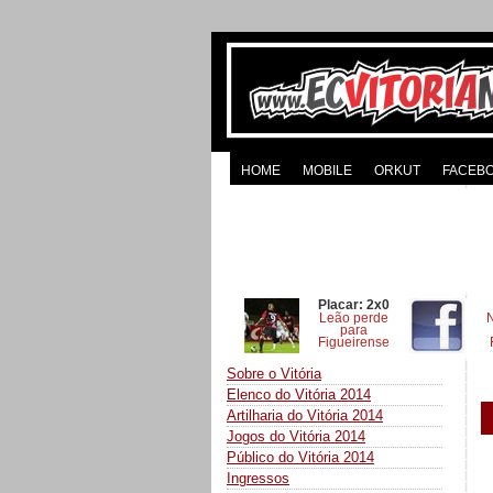
HOME
MOBILE
ORKUT
FACEB
Placar: 2x0
Leão perde
para
Figueirense
Sobre o Vitória
Elenco do Vitória 2014
Artilharia do Vitória 2014
Jogos do Vitória 2014
Público do Vitória 2014
Ingressos