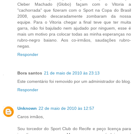
Cleber Machado (Globo) façam com o Vitoria a
"cachorrada" que fizeram com o Sport na Copa do Brasil
2008, quando descaradamente zombaram da nossa
equipe. Para o Vitoria chegar a final teve que ter muita
garra, não foi bajulado nem ajudado por ninguem, esse é
mais um motivo pra colocar todas as minha esperanças no
rubro-negro baiano. Aos co-irmãos, saudações rubro-
negas.
Responder
Bora santos
21 de maio de 2010 às 23:13
Este comentário foi removido por um administrador do blog.
Responder
Unknown
22 de maio de 2010 às 12:57
Caros irmãos,
Sou torcedor do Sport Club do Recife e peço licença para