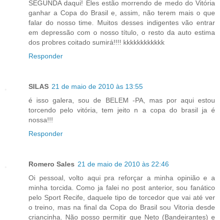
SEGUNDA daqui! Eles estão morrendo de medo do Vitória
ganhar a Copa do Brasil e, assim, não terem mais o que
falar do nosso time. Muitos desses indigentes vão entrar
em depressão com o nosso título, o resto da auto estima
dos probres coitado sumirá!!!! kkkkkkkkkkkk
Responder
SILAS
21 de maio de 2010 às 13:55
é isso galera, sou de BELEM -PA, mas por aqui estou
torcendo pelo vitória, tem jeito n a copa do brasil ja é
nossa!!!
Responder
Romero Sales
21 de maio de 2010 às 22:46
Oi pessoal, volto aqui pra reforçar a minha opinião e a
minha torcida. Como ja falei no post anterior, sou fanático
pelo Sport Recife, daquele tipo de torcedor que vai até ver
o treino, mas na final da Copa do Brasil sou Vitoria desde
criancinha. Não posso permitir que Neto (Bandeirantes) e