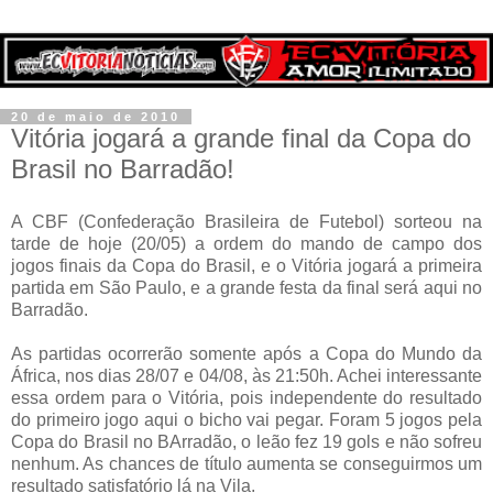
20 de maio de 2010
Vitória jogará a grande final da Copa do
Brasil no Barradão!
A CBF (Confederação Brasileira de Futebol) sorteou na
tarde de hoje (20/05) a ordem do mando de campo dos
jogos finais da Copa do Brasil, e o Vitória jogará a primeira
partida em São Paulo, e a grande festa da final será aqui no
Barradão.
As partidas ocorrerão somente após a Copa do Mundo da
África, nos dias 28/07 e 04/08, às 21:50h. Achei interessante
essa ordem para o Vitória, pois independente do resultado
do primeiro jogo aqui o bicho vai pegar. Foram 5 jogos pela
Copa do Brasil no BArradão, o leão fez 19 gols e não sofreu
nenhum. As chances de título aumenta se conseguirmos um
resultado satisfatório lá na Vila.