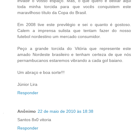
invadir o vosso espaço. Mas, o que quero é deixar aqui
toda minha torcida para que vocês conquistem este
maravilhoso título da Copa do Brasil.
Em 2008 tive este previlégio e sei o quanto é gostoso.
Calem a imprensa sulista que tentam fazer do nosso
futebol nordestino um mercado consumidor.
Peço a grande torcida do Vitória que represente este
amado Nordeste brasileiro e tenham certeza de que nós
pernambucanos estaremos vibrando a cada gol baiano.
Um abraço e boa sorte!!!
Júnior Lira
Responder
Anônimo
22 de maio de 2010 às 18:38
Santos 8x0 vitoria
Responder