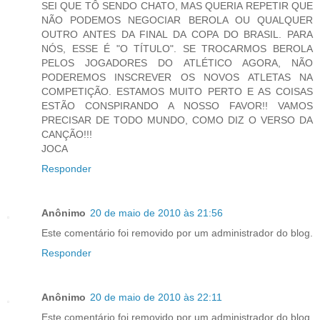
SEI QUE TÔ SENDO CHATO, MAS QUERIA REPETIR QUE
NÃO PODEMOS NEGOCIAR BEROLA OU QUALQUER
OUTRO ANTES DA FINAL DA COPA DO BRASIL. PARA
NÓS, ESSE É "O TÍTULO". SE TROCARMOS BEROLA
PELOS JOGADORES DO ATLÉTICO AGORA, NÃO
PODEREMOS INSCREVER OS NOVOS ATLETAS NA
COMPETIÇÃO. ESTAMOS MUITO PERTO E AS COISAS
ESTÃO CONSPIRANDO A NOSSO FAVOR!! VAMOS
PRECISAR DE TODO MUNDO, COMO DIZ O VERSO DA
CANÇÃO!!!
JOCA
Responder
Anônimo
20 de maio de 2010 às 21:56
Este comentário foi removido por um administrador do blog.
Responder
Anônimo
20 de maio de 2010 às 22:11
Este comentário foi removido por um administrador do blog.