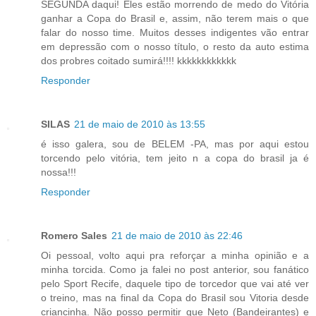
SEGUNDA daqui! Eles estão morrendo de medo do Vitória
ganhar a Copa do Brasil e, assim, não terem mais o que
falar do nosso time. Muitos desses indigentes vão entrar
em depressão com o nosso título, o resto da auto estima
dos probres coitado sumirá!!!! kkkkkkkkkkkk
Responder
SILAS
21 de maio de 2010 às 13:55
é isso galera, sou de BELEM -PA, mas por aqui estou
torcendo pelo vitória, tem jeito n a copa do brasil ja é
nossa!!!
Responder
Romero Sales
21 de maio de 2010 às 22:46
Oi pessoal, volto aqui pra reforçar a minha opinião e a
minha torcida. Como ja falei no post anterior, sou fanático
pelo Sport Recife, daquele tipo de torcedor que vai até ver
o treino, mas na final da Copa do Brasil sou Vitoria desde
criancinha. Não posso permitir que Neto (Bandeirantes) e