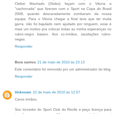
Cleber Machado (Globo) façam com o Vitoria a
"cachorrada" que fizeram com o Sport na Copa do Brasil
2008, quando descaradamente zombaram da nossa
equipe. Para o Vitoria chegar a final teve que ter muita
garra, não foi bajulado nem ajudado por ninguem, esse é
mais um motivo pra colocar todas as minha esperanças no
rubro-negro baiano. Aos co-irmãos, saudações rubro-
negas.
Responder
Bora santos
21 de maio de 2010 às 23:13
Este comentário foi removido por um administrador do blog.
Responder
Unknown
22 de maio de 2010 às 12:57
Caros irmãos,
Sou torcedor do Sport Club do Recife e peço licença para