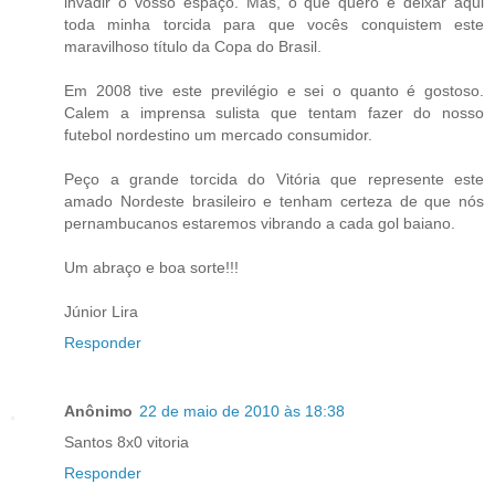
invadir o vosso espaço. Mas, o que quero é deixar aqui
toda minha torcida para que vocês conquistem este
maravilhoso título da Copa do Brasil.
Em 2008 tive este previlégio e sei o quanto é gostoso.
Calem a imprensa sulista que tentam fazer do nosso
futebol nordestino um mercado consumidor.
Peço a grande torcida do Vitória que represente este
amado Nordeste brasileiro e tenham certeza de que nós
pernambucanos estaremos vibrando a cada gol baiano.
Um abraço e boa sorte!!!
Júnior Lira
Responder
Anônimo
22 de maio de 2010 às 18:38
Santos 8x0 vitoria
Responder