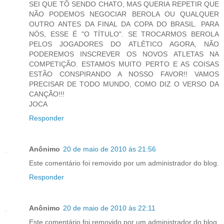
SEI QUE TÔ SENDO CHATO, MAS QUERIA REPETIR QUE
NÃO PODEMOS NEGOCIAR BEROLA OU QUALQUER
OUTRO ANTES DA FINAL DA COPA DO BRASIL. PARA
NÓS, ESSE É "O TÍTULO". SE TROCARMOS BEROLA
PELOS JOGADORES DO ATLÉTICO AGORA, NÃO
PODEREMOS INSCREVER OS NOVOS ATLETAS NA
COMPETIÇÃO. ESTAMOS MUITO PERTO E AS COISAS
ESTÃO CONSPIRANDO A NOSSO FAVOR!! VAMOS
PRECISAR DE TODO MUNDO, COMO DIZ O VERSO DA
CANÇÃO!!!
JOCA
Responder
Anônimo
20 de maio de 2010 às 21:56
Este comentário foi removido por um administrador do blog.
Responder
Anônimo
20 de maio de 2010 às 22:11
Este comentário foi removido por um administrador do blog.