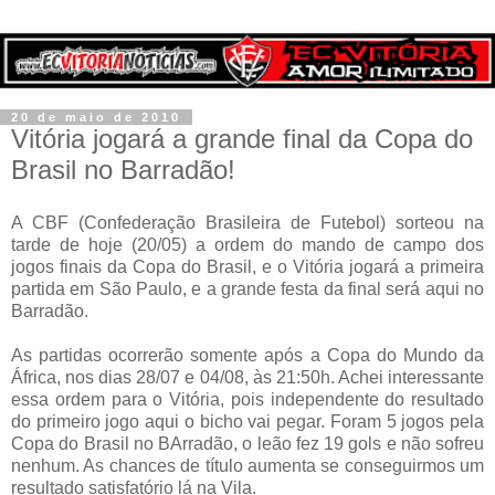
20 de maio de 2010
Vitória jogará a grande final da Copa do
Brasil no Barradão!
A CBF (Confederação Brasileira de Futebol) sorteou na
tarde de hoje (20/05) a ordem do mando de campo dos
jogos finais da Copa do Brasil, e o Vitória jogará a primeira
partida em São Paulo, e a grande festa da final será aqui no
Barradão.
As partidas ocorrerão somente após a Copa do Mundo da
África, nos dias 28/07 e 04/08, às 21:50h. Achei interessante
essa ordem para o Vitória, pois independente do resultado
do primeiro jogo aqui o bicho vai pegar. Foram 5 jogos pela
Copa do Brasil no BArradão, o leão fez 19 gols e não sofreu
nenhum. As chances de título aumenta se conseguirmos um
resultado satisfatório lá na Vila.