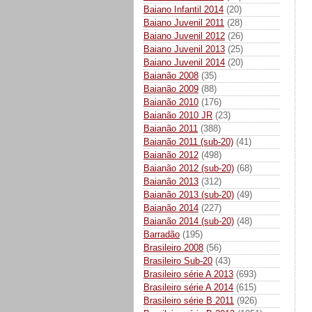
Baiano Infantil 2014
(20)
Baiano Juvenil 2011
(28)
Baiano Juvenil 2012
(26)
Baiano Juvenil 2013
(25)
Baiano Juvenil 2014
(20)
Baianão 2008
(35)
Baianão 2009
(88)
Baianão 2010
(176)
Baianão 2010 JR
(23)
Baianão 2011
(388)
Baianão 2011 (sub-20)
(41)
Baianão 2012
(498)
Baianão 2012 (sub-20)
(68)
Baianão 2013
(312)
Baianão 2013 (sub-20)
(49)
Baianão 2014
(227)
Baianão 2014 (sub-20)
(48)
Barradão
(195)
Brasileiro 2008
(56)
Brasileiro Sub-20
(43)
Brasileiro série A 2013
(693)
Brasileiro série A 2014
(615)
Brasileiro série B 2011
(926)