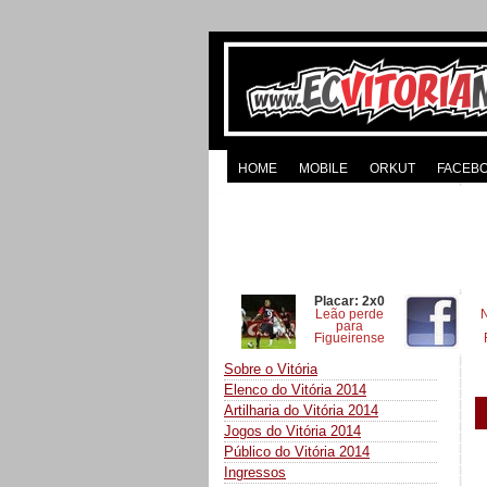
HOME
MOBILE
ORKUT
FACEB
Placar: 2x0
Leão perde
para
Figueirense
Sobre o Vitória
Elenco do Vitória 2014
Artilharia do Vitória 2014
Jogos do Vitória 2014
Público do Vitória 2014
Ingressos