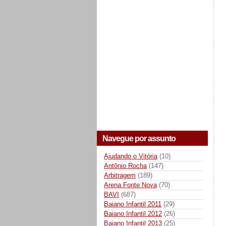
Navegue por assunto
Ajudando o Vitória
(10)
Antônio Rocha
(147)
Arbitragem
(189)
Arena Fonte Nova
(70)
BAVI
(687)
Baiano Infantil 2011
(29)
Baiano Infantil 2012
(26)
Baiano Infantil 2013
(25)