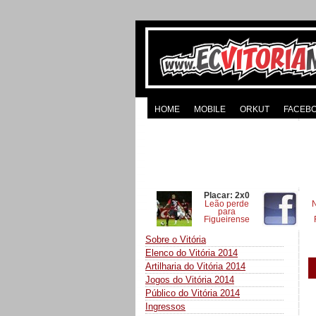
HOME
MOBILE
ORKUT
FACEB
Placar: 2x0
Leão perde
para
Figueirense
Sobre o Vitória
Elenco do Vitória 2014
Artilharia do Vitória 2014
Jogos do Vitória 2014
Público do Vitória 2014
Ingressos