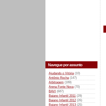
Navegue por assunto
Ajudando o Vitória
(10)
Antônio Rocha
(147)
Arbitragem
(189)
Arena Fonte Nova
(70)
BAVI
(687)
Baiano Infantil 2011
(29)
Baiano Infantil 2012
(26)
Baiano Infantil 2013
(25)