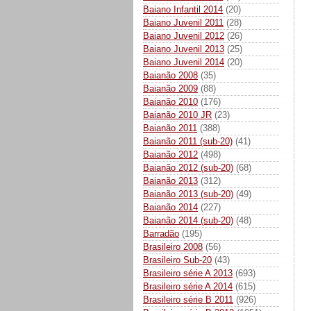
Baiano Infantil 2014
(20)
Baiano Juvenil 2011
(28)
Baiano Juvenil 2012
(26)
Baiano Juvenil 2013
(25)
Baiano Juvenil 2014
(20)
Baianão 2008
(35)
Baianão 2009
(88)
Baianão 2010
(176)
Baianão 2010 JR
(23)
Baianão 2011
(388)
Baianão 2011 (sub-20)
(41)
Baianão 2012
(498)
Baianão 2012 (sub-20)
(68)
Baianão 2013
(312)
Baianão 2013 (sub-20)
(49)
Baianão 2014
(227)
Baianão 2014 (sub-20)
(48)
Barradão
(195)
Brasileiro 2008
(56)
Brasileiro Sub-20
(43)
Brasileiro série A 2013
(693)
Brasileiro série A 2014
(615)
Brasileiro série B 2011
(926)