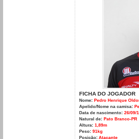
FICHA DO JOGADOR
Nome:
Pedro Henrique Oldo
Apelido/Nome na camisa:
Pe
Data de nascimento:
26/09/
Natural de:
Pato Branco-PR
Altura:
1,89m
Peso:
91kg
Posição:
Atacante