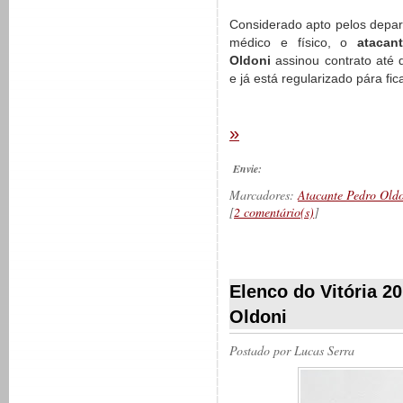
Considerado apto pelos depa
médico e físico, o
atacan
Oldoni
assinou contrato até
e já está regularizado pára fic
»
Envie:
Marcadores:
Atacante Pedro Old
[
2 comentário(s)
]
__________
Elenco do Vitória 2
Oldoni
Postado por
Lucas Serra