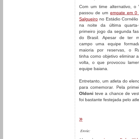
Com um time alternativo, o 
passou de um
empate em 0 
Salgueiro
no Estádio Cornélio
na noite da última quarta-f
primeiro jogo da segunda fa
do Brasil. Apesar de ter 
campo uma equipe forma
maioria por reservas, o R
tinha como objetivo eliminar a
volta, o que provocou lame
equipe baiana.
Entretanto, um atleta do ele
para comemorar. Pela prime
Oldoni
teve a chance de vest
foi bastante festejada pelo atl
»
Envie: