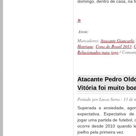
domingo, dentro de casa, na 
»
Envie:
Marcadores:
Atacante Giancarlo
Henrique
,
Copa do Brasil 2013
,
G
Relacionados para jogo
/ Comente
__________
Atacante Pedro Old
Vitória foi muito bo
Postado por
Lucas Serra
- 13 de 
Superada a ansiedade, ago
expectativa. Expectativa de
jogar uma partida de futebol,
ocorre desde 2010 quando l
joelho pela primeira vez.