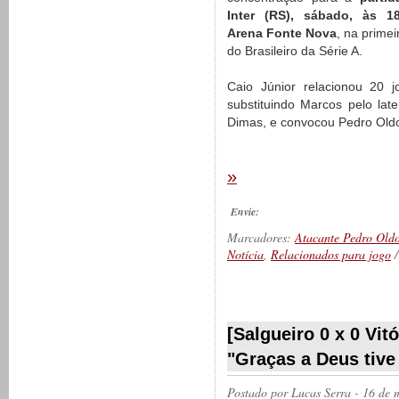
Inter (RS), sábado, às 1
Arena Fonte Nova
, na prime
do Brasileiro da Série A.
Caio Júnior relacionou 20 j
substituindo Marcos pelo later
Dimas, e convocou Pedro Oldo
»
Envie:
Marcadores:
Atacante Pedro Old
Notícia
,
Relacionados para jogo
__________
[Salgueiro 0 x 0 Vit
"Graças a Deus tive
Postado por
Lucas Serra
- 16 de 