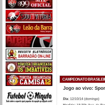
CAMPEONATO BRASILEIRO 
Jogo ao vivo: Spo
-------------------------------------
Dia
: 12/10/14 (domingo)