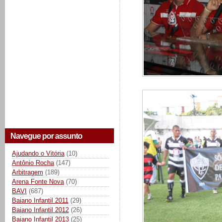
Navegue por assunto
Ajudando o Vitória
(10)
Antônio Rocha
(147)
Arbitragem
(189)
Arena Fonte Nova
(70)
BAVI
(687)
Baiano Infantil 2011
(29)
Baiano Infantil 2012
(26)
Baiano Infantil 2013
(25)