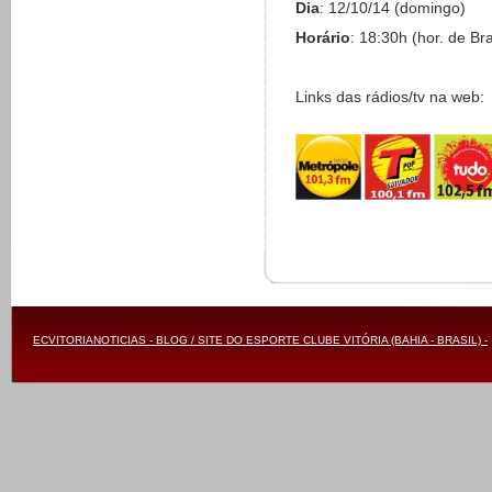
Dia
: 12/10/14 (domingo)
Horário
: 18:30h (hor. de Bra
Links das rádios/tv na web:
ECVITORIANOTICIAS - BLOG / SITE DO ESPORTE CLUBE VITÓRIA (BAHIA - BRASIL) -