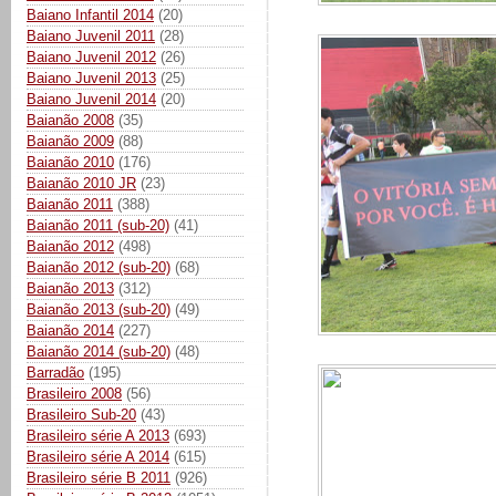
Baiano Infantil 2014
(20)
Baiano Juvenil 2011
(28)
Baiano Juvenil 2012
(26)
Baiano Juvenil 2013
(25)
Baiano Juvenil 2014
(20)
Baianão 2008
(35)
Baianão 2009
(88)
Baianão 2010
(176)
Baianão 2010 JR
(23)
Baianão 2011
(388)
Baianão 2011 (sub-20)
(41)
Baianão 2012
(498)
Baianão 2012 (sub-20)
(68)
Baianão 2013
(312)
Baianão 2013 (sub-20)
(49)
Baianão 2014
(227)
Baianão 2014 (sub-20)
(48)
Barradão
(195)
Brasileiro 2008
(56)
Brasileiro Sub-20
(43)
Brasileiro série A 2013
(693)
Brasileiro série A 2014
(615)
Brasileiro série B 2011
(926)