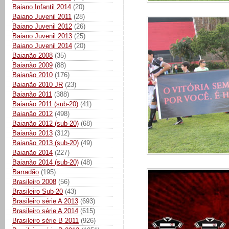
Baiano Infantil 2014
(20)
Baiano Juvenil 2011
(28)
Baiano Juvenil 2012
(26)
Baiano Juvenil 2013
(25)
Baiano Juvenil 2014
(20)
Baianão 2008
(35)
Baianão 2009
(88)
Baianão 2010
(176)
Baianão 2010 JR
(23)
Baianão 2011
(388)
Baianão 2011 (sub-20)
(41)
Baianão 2012
(498)
Baianão 2012 (sub-20)
(68)
Baianão 2013
(312)
Baianão 2013 (sub-20)
(49)
Baianão 2014
(227)
Baianão 2014 (sub-20)
(48)
Barradão
(195)
Brasileiro 2008
(56)
Brasileiro Sub-20
(43)
Brasileiro série A 2013
(693)
Brasileiro série A 2014
(615)
Brasileiro série B 2011
(926)