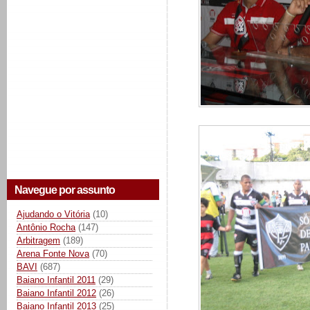
Navegue por assunto
Ajudando o Vitória
(10)
Antônio Rocha
(147)
Arbitragem
(189)
Arena Fonte Nova
(70)
BAVI
(687)
Baiano Infantil 2011
(29)
Baiano Infantil 2012
(26)
Baiano Infantil 2013
(25)