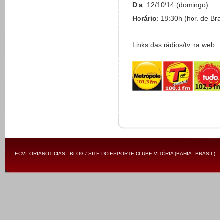
Dia
: 12/10/14 (domingo)
Horário
: 18:30h (hor. de Bra
Links das rádios/tv na web:
ECVITORIANOTICIAS - BLOG / SITE DO ESPORTE CLUBE VITÓRIA (BAHIA - BRASIL) -