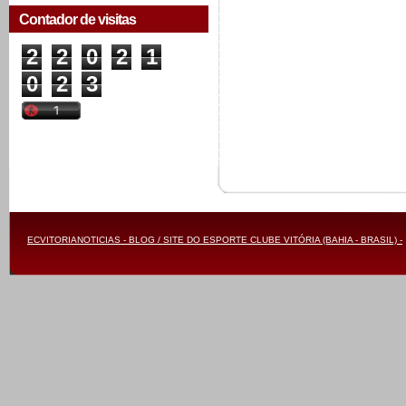
Contador de visitas
2
2
0
2
1
0
2
3
ECVITORIANOTICIAS - BLOG / SITE DO ESPORTE CLUBE VITÓRIA (BAHIA - BRASIL) -