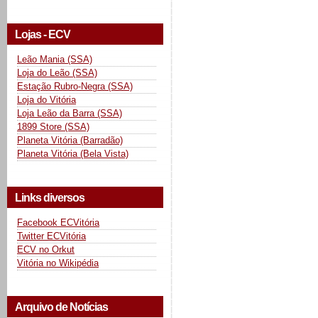
Lojas - ECV
Leão Mania (SSA)
Loja do Leão (SSA)
Estação Rubro-Negra (SSA)
Loja do Vitória
Loja Leão da Barra (SSA)
1899 Store (SSA)
Planeta Vitória (Barradão)
Planeta Vitória (Bela Vista)
Links diversos
Facebook ECVitória
Twitter ECVitória
ECV no Orkut
Vitória no Wikipédia
Arquivo de Notícias