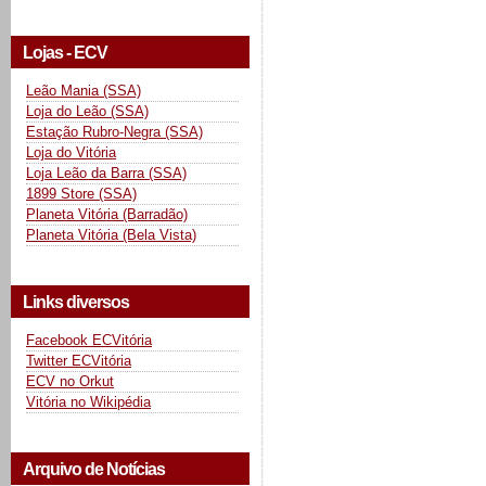
Lojas - ECV
Leão Mania (SSA)
Loja do Leão (SSA)
Estação Rubro-Negra (SSA)
Loja do Vitória
Loja Leão da Barra (SSA)
1899 Store (SSA)
Planeta Vitória (Barradão)
Planeta Vitória (Bela Vista)
Links diversos
Facebook ECVitória
Twitter ECVitória
ECV no Orkut
Vitória no Wikipédia
Arquivo de Notícias