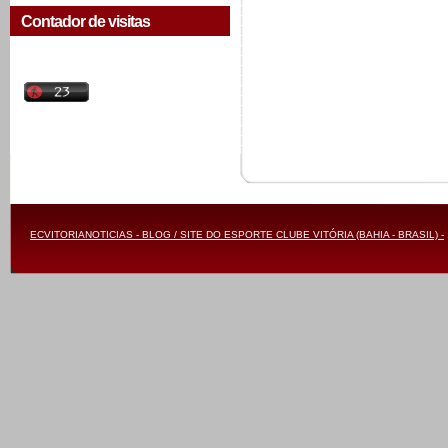
Contador de visitas
ECVITORIANOTICIAS - BLOG / SITE DO ESPORTE CLUBE VITÓRIA (BAHIA - BRASIL) -