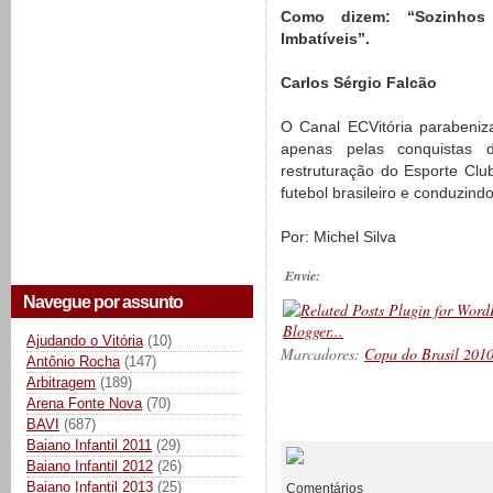
Como dizem: “Sozinhos
Imbatíveis”.
Carlos Sérgio Falcão
O Canal ECVitória parabeniza
apenas pelas conquistas
restruturação do Esporte Club
futebol brasileiro e conduzindo
Por: Michel Silva
Envie:
Navegue por assunto
Ajudando o Vitória
(10)
Marcadores:
Copa do Brasil 201
Antônio Rocha
(147)
Arbitragem
(189)
Arena Fonte Nova
(70)
__________
BAVI
(687)
Baiano Infantil 2011
(29)
Baiano Infantil 2012
(26)
Baiano Infantil 2013
(25)
Comentários