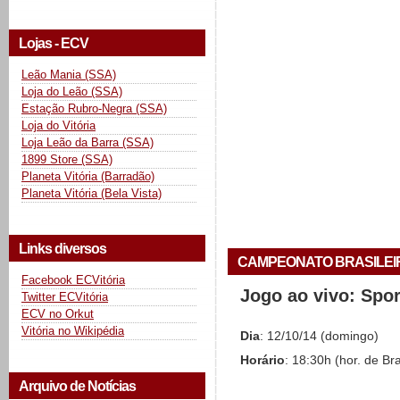
Lojas - ECV
Leão Mania (SSA)
Loja do Leão (SSA)
Estação Rubro-Negra (SSA)
Loja do Vitória
Loja Leão da Barra (SSA)
1899 Store (SSA)
Planeta Vitória (Barradão)
Planeta Vitória (Bela Vista)
Links diversos
CAMPEONATO BRASILEIRO 
Facebook ECVitória
Jogo ao vivo: Spo
Twitter ECVitória
ECV no Orkut
Vitória no Wikipédia
Dia
: 12/10/14 (domingo)
Horário
: 18:30h (hor. de Bra
Arquivo de Notícias