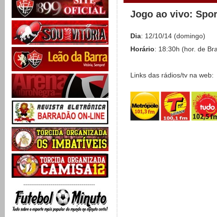
Jogo ao vivo: Spo
Dia
: 12/10/14 (domingo)
Horário
: 18:30h (hor. de Bra
Links das rádios/tv na web:
-------------------------------------