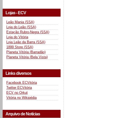
Lojas - ECV
Leão Mania (SSA)
Loja do Leão (SSA)
Estação Rubro-Negra (SSA)
Loja do Vitória
Loja Leão da Barra (SSA)
1899 Store (SSA)
Planeta Vitória (Barradão)
Planeta Vitória (Bela Vista)
Links diversos
Facebook ECVitória
Twitter ECVitória
ECV no Orkut
Vitória no Wikipédia
Arquivo de Notícias