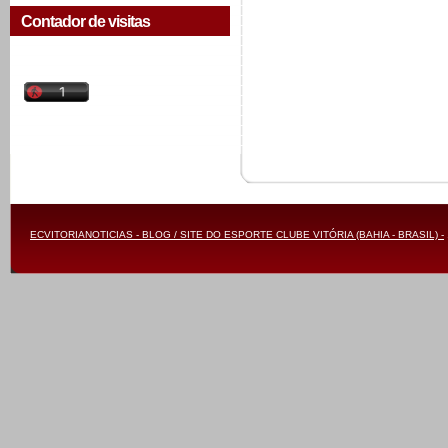
Contador de visitas
ECVITORIANOTICIAS - BLOG / SITE DO ESPORTE CLUBE VITÓRIA (BAHIA - BRASIL) -