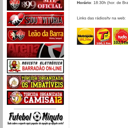
Horário
: 18:30h (hor. de Bra
Links das rádios/tv na web:
-------------------------------------