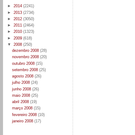
►
2014
(2241)
►
2013
(2734)
►
2012
(3050)
►
2011
(2464)
►
2010
(1323)
►
2009
(618)
▼
2008
(250)
dezembro 2008
(28)
novembro 2008
(20)
outubro 2008
(15)
setembro 2008
(25)
agosto 2008
(26)
julho 2008
(24)
junho 2008
(26)
maio 2008
(25)
abril 2008
(19)
março 2008
(15)
fevereiro 2008
(10)
janeiro 2008
(17)