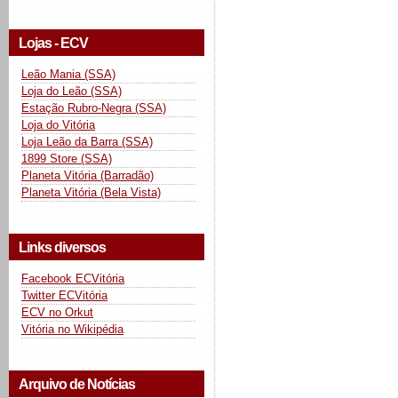
Lojas - ECV
Leão Mania (SSA)
Loja do Leão (SSA)
Estação Rubro-Negra (SSA)
Loja do Vitória
Loja Leão da Barra (SSA)
1899 Store (SSA)
Planeta Vitória (Barradão)
Planeta Vitória (Bela Vista)
Links diversos
Facebook ECVitória
Twitter ECVitória
ECV no Orkut
Vitória no Wikipédia
Arquivo de Notícias