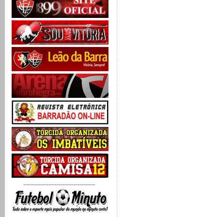
-------------------------------------