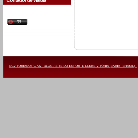
Contador de visitas
ECVITORIANOTICIAS - BLOG / SITE DO ESPORTE CLUBE VITÓRIA (BAHIA - BRASIL) -