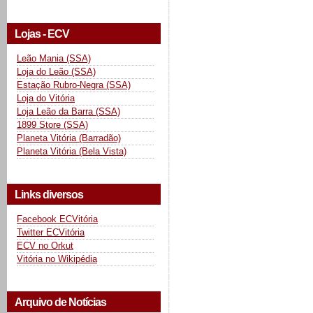
Lojas - ECV
Leão Mania (SSA)
Loja do Leão (SSA)
Estação Rubro-Negra (SSA)
Loja do Vitória
Loja Leão da Barra (SSA)
1899 Store (SSA)
Planeta Vitória (Barradão)
Planeta Vitória (Bela Vista)
Links diversos
Facebook ECVitória
Twitter ECVitória
ECV no Orkut
Vitória no Wikipédia
Arquivo de Notícias