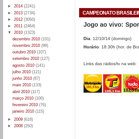
►
2014
(2241)
CAMPEONATO BRASILEIRO 
►
2013
(2734)
►
2012
(3050)
Jogo ao vivo: Spo
►
2011
(2464)
▼
2010
(1323)
Dia
: 12/10/14 (domingo)
dezembro 2010
(101)
novembro 2010
(98)
Horário
: 18:30h (hor. de Bra
outubro 2010
(107)
setembro 2010
(127)
Links das rádios/tv na web:
agosto 2010
(141)
julho 2010
(121)
junho 2010
(87)
maio 2010
(133)
abril 2010
(117)
março 2010
(100)
fevereiro 2010
(76)
janeiro 2010
(115)
►
2009
(618)
►
2008
(250)