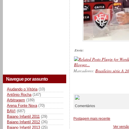
Envie:
Marcadores:
Brasileiro série A 2
Navegue por assunto
__________
Ajudando o Vitória
(10)
Antônio Rocha
(147)
Arbitragem
(189)
Arena Fonte Nova
(70)
Comentários
BAVI
(687)
Baiano Infantil 2011
(29)
Postagem mais recente
Baiano Infantil 2012
(26)
Ver versã
Baiano Infantil 2013
(25)