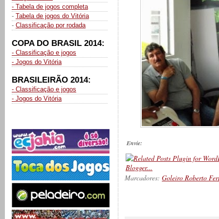
- Tabela de jogos completa
-
Tabela de jogos do Vitória
-
Classificação por rodada
COPA DO BRASIL 2014:
- Classificação e jogos
- Jogos do Vitória
BRASILEIRÃO 2014:
- Classificação e jogos
- Jogos do Vitória
Envie:
Marcadores:
Goleiro Roberto Fe
__________