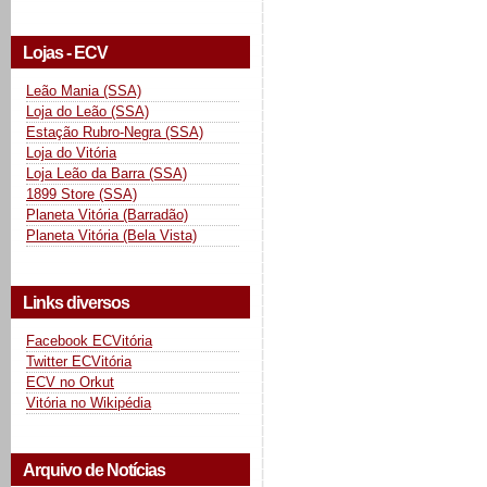
Lojas - ECV
Leão Mania (SSA)
Loja do Leão (SSA)
Estação Rubro-Negra (SSA)
Loja do Vitória
Loja Leão da Barra (SSA)
1899 Store (SSA)
Planeta Vitória (Barradão)
Planeta Vitória (Bela Vista)
Links diversos
Facebook ECVitória
Twitter ECVitória
ECV no Orkut
Vitória no Wikipédia
Arquivo de Notícias