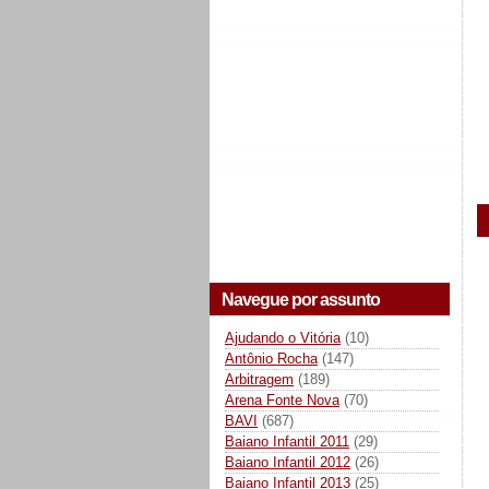
Navegue por assunto
Ajudando o Vitória
(10)
Antônio Rocha
(147)
Arbitragem
(189)
Arena Fonte Nova
(70)
BAVI
(687)
Baiano Infantil 2011
(29)
Baiano Infantil 2012
(26)
Baiano Infantil 2013
(25)