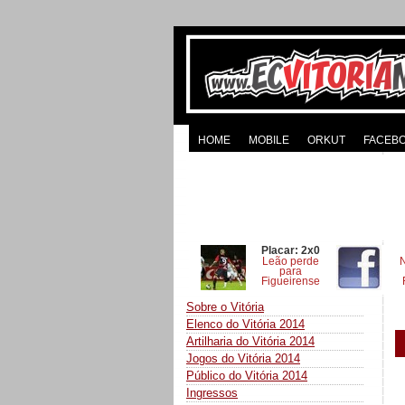
HOME
MOBILE
ORKUT
FACEB
Placar: 2x0
Leão perde
para
Figueirense
Sobre o Vitória
Elenco do Vitória 2014
Artilharia do Vitória 2014
Jogos do Vitória 2014
Público do Vitória 2014
Ingressos