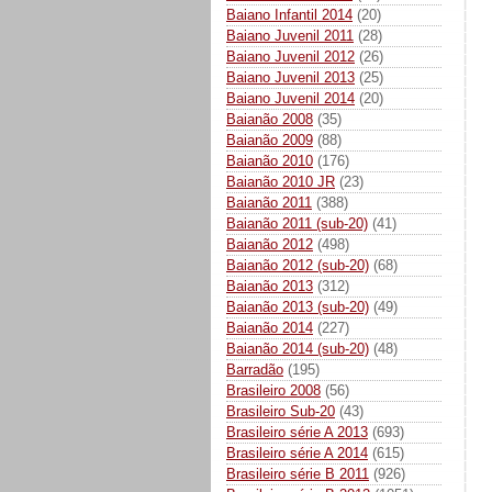
Baiano Infantil 2014
(20)
Baiano Juvenil 2011
(28)
Baiano Juvenil 2012
(26)
Baiano Juvenil 2013
(25)
Baiano Juvenil 2014
(20)
Baianão 2008
(35)
Baianão 2009
(88)
Baianão 2010
(176)
Baianão 2010 JR
(23)
Baianão 2011
(388)
Baianão 2011 (sub-20)
(41)
Baianão 2012
(498)
Baianão 2012 (sub-20)
(68)
Baianão 2013
(312)
Baianão 2013 (sub-20)
(49)
Baianão 2014
(227)
Baianão 2014 (sub-20)
(48)
Barradão
(195)
Brasileiro 2008
(56)
Brasileiro Sub-20
(43)
Brasileiro série A 2013
(693)
Brasileiro série A 2014
(615)
Brasileiro série B 2011
(926)