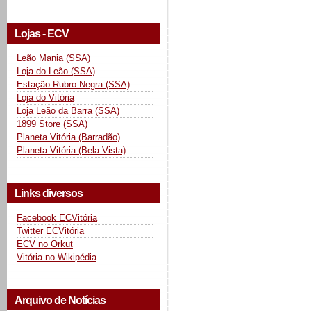
Lojas - ECV
Leão Mania (SSA)
Loja do Leão (SSA)
Estação Rubro-Negra (SSA)
Loja do Vitória
Loja Leão da Barra (SSA)
1899 Store (SSA)
Planeta Vitória (Barradão)
Planeta Vitória (Bela Vista)
Links diversos
Facebook ECVitória
Twitter ECVitória
ECV no Orkut
Vitória no Wikipédia
Arquivo de Notícias