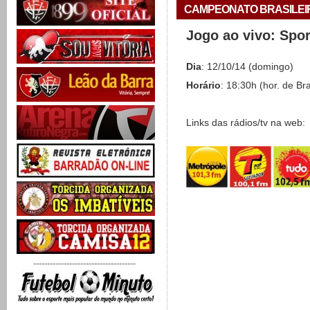
CAMPEONATO BRASILEIRO 
Jogo ao vivo: Spo
Dia
: 12/10/14 (domingo)
Horário
: 18:30h (hor. de Bra
Links das rádios/tv na web:
-------------------------------------