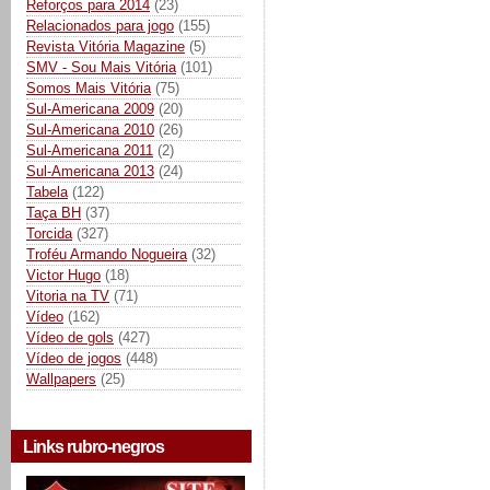
Reforços para 2014
(23)
Relacionados para jogo
(155)
Revista Vitória Magazine
(5)
SMV - Sou Mais Vitória
(101)
Somos Mais Vitória
(75)
Sul-Americana 2009
(20)
Sul-Americana 2010
(26)
Sul-Americana 2011
(2)
Sul-Americana 2013
(24)
Tabela
(122)
Taça BH
(37)
Torcida
(327)
Troféu Armando Nogueira
(32)
Victor Hugo
(18)
Vitoria na TV
(71)
Vídeo
(162)
Vídeo de gols
(427)
Vídeo de jogos
(448)
Wallpapers
(25)
Links rubro-negros