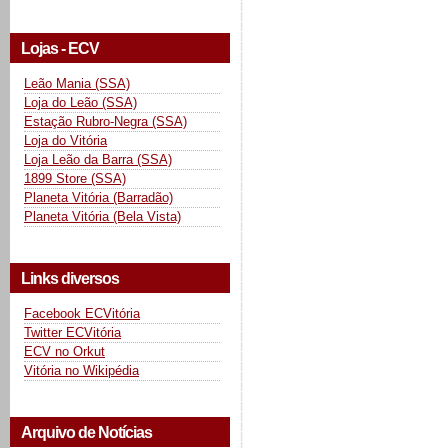
Lojas - ECV
Leão Mania (SSA)
Loja do Leão (SSA)
Estação Rubro-Negra (SSA)
Loja do Vitória
Loja Leão da Barra (SSA)
1899 Store (SSA)
Planeta Vitória (Barradão)
Planeta Vitória (Bela Vista)
Links diversos
Facebook ECVitória
Twitter ECVitória
ECV no Orkut
Vitória no Wikipédia
Arquivo de Notícias