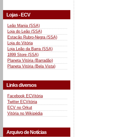
Lojas - ECV
Leão Mania (SSA)
Loja do Leão (SSA)
Estação Rubro-Negra (SSA)
Loja do Vitória
Loja Leão da Barra (SSA)
1899 Store (SSA)
Planeta Vitória (Barradão)
Planeta Vitória (Bela Vista)
Links diversos
Facebook ECVitória
Twitter ECVitória
ECV no Orkut
Vitória no Wikipédia
Arquivo de Notícias