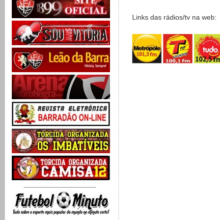
Links das rádios/tv na web:
-------------------------------------