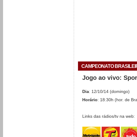
CAMPEONATO BRASILEIRO 
Jogo ao vivo: Spo
Dia
: 12/10/14 (domingo)
Horário
: 18:30h (hor. de Bra
Links das rádios/tv na web: