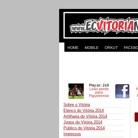
HOME
MOBILE
ORKUT
FACEB
Placar: 2x0
Leão perde
para
Figueirense
Sobre o Vitória
Elenco do Vitória 2014
Artilharia do Vitória 2014
Jogos do Vitória 2014
Público do Vitória 2014
Ingressos