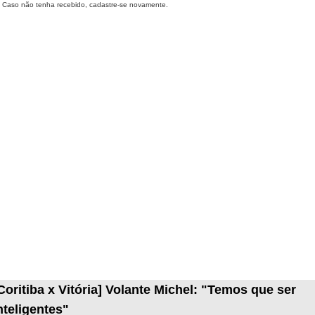
Caso não tenha recebido, cadastre-se novamente.
Coritiba x Vitória] Volante Michel: "Temos que ser
nteligentes"