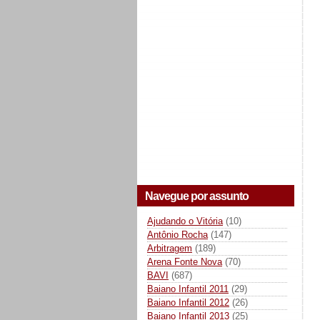
Navegue por assunto
Ajudando o Vitória
(10)
Antônio Rocha
(147)
Arbitragem
(189)
Arena Fonte Nova
(70)
BAVI
(687)
Baiano Infantil 2011
(29)
Baiano Infantil 2012
(26)
Baiano Infantil 2013
(25)