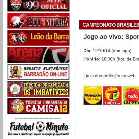
CAMPEONATO BRASILEIRO 
Jogo ao vivo: Spo
Dia
: 12/10/14 (domingo)
Horário
: 18:30h (hor. de Bra
Links das rádios/tv na web:
-------------------------------------