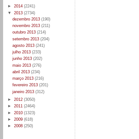
►
2014
(2241)
▼
2013
(2734)
dezembro 2013
(190)
novembro 2013
(211)
outubro 2013
(214)
setembro 2013
(204)
agosto 2013
(241)
julho 2013
(233)
junho 2013
(202)
maio 2013
(276)
abril 2013
(234)
março 2013
(216)
fevereiro 2013
(201)
janeiro 2013
(312)
►
2012
(3050)
►
2011
(2464)
►
2010
(1323)
►
2009
(618)
►
2008
(250)