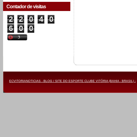
Contador de visitas
2
2
0
4
0
6
0
0
ECVITORIANOTICIAS - BLOG / SITE DO ESPORTE CLUBE VITÓRIA (BAHIA - BRASIL) -