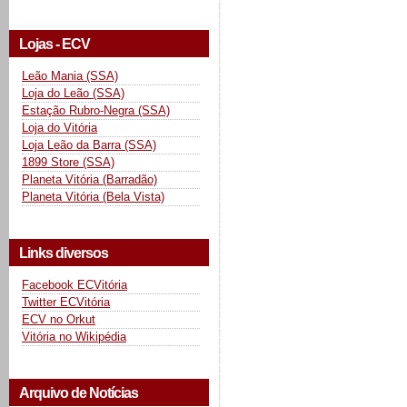
Lojas - ECV
Leão Mania (SSA)
Loja do Leão (SSA)
Estação Rubro-Negra (SSA)
Loja do Vitória
Loja Leão da Barra (SSA)
1899 Store (SSA)
Planeta Vitória (Barradão)
Planeta Vitória (Bela Vista)
Links diversos
Facebook ECVitória
Twitter ECVitória
ECV no Orkut
Vitória no Wikipédia
Arquivo de Notícias