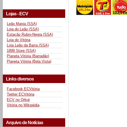
Lojas - ECV
Leão Mania (SSA)
Loja do Leão (SSA)
Estação Rubro-Negra (SSA)
Loja do Vitória
Loja Leão da Barra (SSA)
1899 Store (SSA)
Planeta Vitória (Barradão)
Planeta Vitória (Bela Vista)
Links diversos
Facebook ECVitória
Twitter ECVitória
ECV no Orkut
Vitória no Wikipédia
Arquivo de Notícias