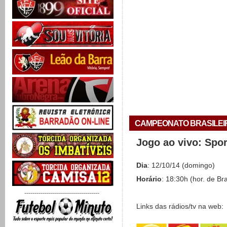
CAMPEONATO BRASILEIRO 
Jogo ao vivo: Spo
Dia
: 12/10/14 (domingo)
Horário
: 18:30h (hor. de Bra
-------------------------------------
Links das rádios/tv na web: