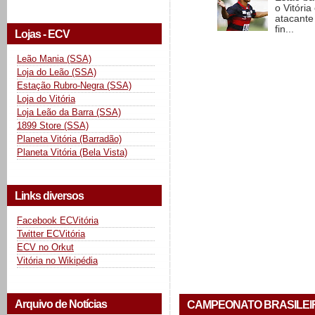
o Vitóri
atacante
fin...
Lojas - ECV
Leão Mania (SSA)
Loja do Leão (SSA)
Estação Rubro-Negra (SSA)
Loja do Vitória
Loja Leão da Barra (SSA)
1899 Store (SSA)
Planeta Vitória (Barradão)
Planeta Vitória (Bela Vista)
Links diversos
Facebook ECVitória
Twitter ECVitória
ECV no Orkut
Vitória no Wikipédia
Arquivo de Notícias
CAMPEONATO BRASILEIRO 