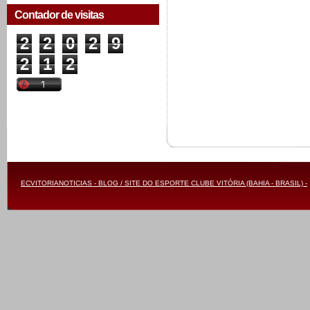
Contador de visitas
2
2
0
2
9
2
1
2
ECVITORIANOTICIAS - BLOG / SITE DO ESPORTE CLUBE VITÓRIA (BAHIA - BRASIL) -