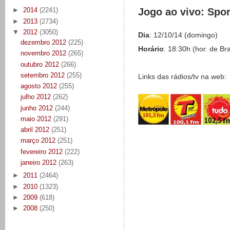
Jogo ao vivo: Spo
►
2014
(2241)
►
2013
(2734)
▼
2012
(3050)
Dia
: 12/10/14 (domingo)
dezembro 2012
(225)
Horário
: 18:30h (hor. de Bra
novembro 2012
(265)
outubro 2012
(266)
setembro 2012
(255)
Links das rádios/tv na web:
agosto 2012
(255)
julho 2012
(262)
junho 2012
(244)
maio 2012
(291)
abril 2012
(251)
março 2012
(251)
fevereiro 2012
(222)
janeiro 2012
(263)
►
2011
(2464)
►
2010
(1323)
►
2009
(618)
►
2008
(250)